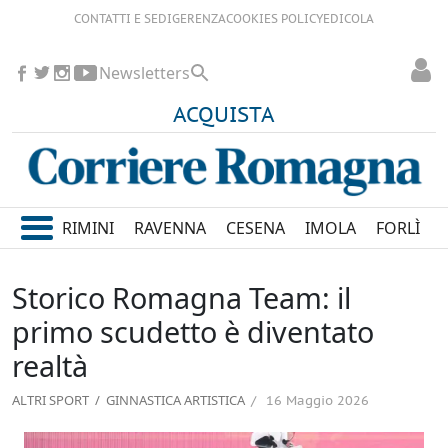
CONTATTI E SEDI
GERENZA
COOKIES POLICY
EDICOLA
Newsletters
ACQUISTA
RIMINI
RAVENNA
CESENA
IMOLA
FORLÌ
Storico Romagna Team: il
primo scudetto è diventato
realtà
ALTRI SPORT
/ GINNASTICA ARTISTICA
16 Maggio 2026