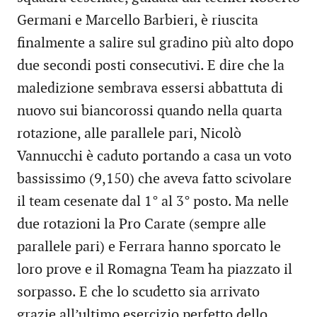
Germani e Marcello Barbieri, è riuscita
finalmente a salire sul gradino più alto dopo
due secondi posti consecutivi. E dire che la
maledizione sembrava essersi abbattuta di
nuovo sui biancorossi quando nella quarta
rotazione, alle parallele pari, Nicolò
Vannucchi è caduto portando a casa un voto
bassissimo (9,150) che aveva fatto scivolare
il team cesenate dal 1° al 3° posto. Ma nelle
due rotazioni la Pro Carate (sempre alle
parallele pari) e Ferrara hanno sporcato le
loro prove e il Romagna Team ha piazzato il
sorpasso. E che lo scudetto sia arrivato
grazie all’ultimo esercizio perfetto dello