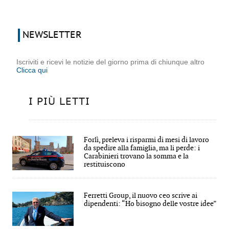
NEWSLETTER
Iscriviti e ricevi le notizie del giorno prima di chiunque altro
Clicca qui
I PIÙ LETTI
Forlì, preleva i risparmi di mesi di lavoro
da spedire alla famiglia, ma li perde: i
Carabinieri trovano la somma e la
restituiscono
Ferretti Group, il nuovo ceo scrive ai
dipendenti: “Ho bisogno delle vostre idee”