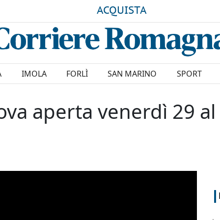
ACQUISTA
A
IMOLA
FORLÌ
SAN MARINO
SPORT
rova aperta venerdì 29 a