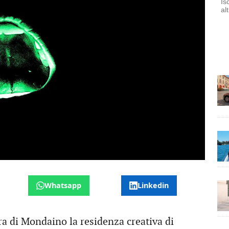
Is
al
Whatsapp
Linkedin
ra di Mondaino la residenza creativa di