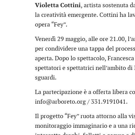
Violetta Cottini
, artista sostenuta 
la creatività emergente. Cottini ha l
opera “Fey”.
Venerdì 29 maggio, alle ore 21.00, l’ar
per condividere una tappa del process
aperta. Dopo lo spettacolo, Francesca 
spettatori e spettatrici nell’ambito di
sguardi.
La partecipazione è a offerta libera c
info@arboreto.org / 331.9191041.
Il progetto “Fey” ruota attorno alla vi
monitoraggio immaginario e a una ric