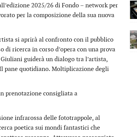
dall’edizione 2025/26 di Fondo – network per
avorato per la composizione della sua nuova
tista si aprirà al confronto con il pubblico
o di ricerca in corso d’opera con una prova
Giuliani guiderà un dialogo tra l’artista,
 Il pane quotidiano. Moltiplicazione degli
on prenotazione consigliata a
sione infrarossa delle fototrappole, al
erca poetica sui mondi fantastici che