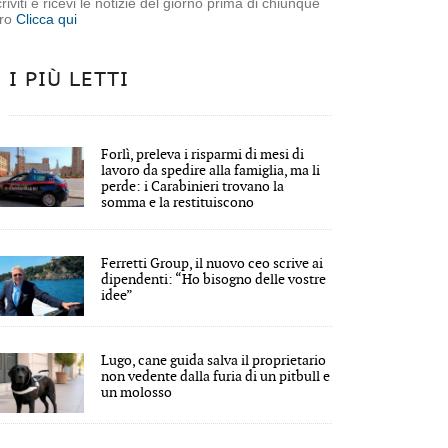
criviti e ricevi le notizie del giorno prima di chiunque
tro
Clicca qui
I PIÙ LETTI
Forlì, preleva i risparmi di mesi di
lavoro da spedire alla famiglia, ma li
perde: i Carabinieri trovano la
somma e la restituiscono
Ferretti Group, il nuovo ceo scrive ai
dipendenti: “Ho bisogno delle vostre
idee”
Lugo, cane guida salva il proprietario
non vedente dalla furia di un pitbull e
un molosso