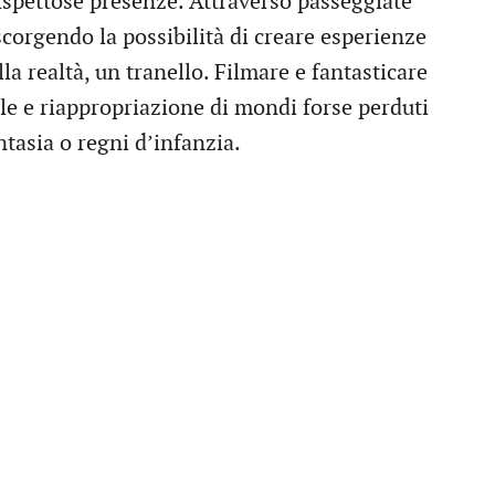
 dispettose presenze. Attraverso passeggiate
corgendo la possibilità di creare esperienze
la realtà, un tranello. Filmare e fantasticare
le e riappropriazione di mondi forse perduti
antasia o regni d’infanzia.