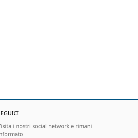
SEGUICI
Visita i nostri social network e rimani
informato