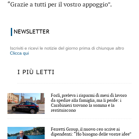
“Grazie a tutti per il vostro appoggio”.
NEWSLETTER
Iscriviti e ricevi le notizie del giorno prima di chiunque altro
Clicca qui
I PIÙ LETTI
Forlì, preleva i risparmi di mesi di lavoro
da spedire alla famiglia, ma li perde: i
Carabinieri trovano la somma e la
restituiscono
Ferretti Group, il nuovo ceo scrive ai
dipendenti: “Ho bisogno delle vostre idee”