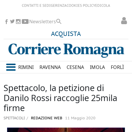
CONTATTI E SEDI
GERENZA
COOKIES POLICY
EDICOLA
Newsletters
ACQUISTA
RIMINI
RAVENNA
CESENA
IMOLA
FORLÌ
Spettacolo, la petizione di
Danilo Rossi raccoglie 25mila
firme
SPETTACOLI
REDAZIONE WEB
11 Maggio 2020