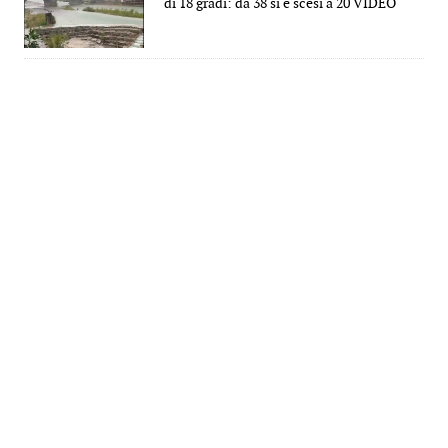
di 18 gradi: da 38 si è scesi a 20 VIDEO