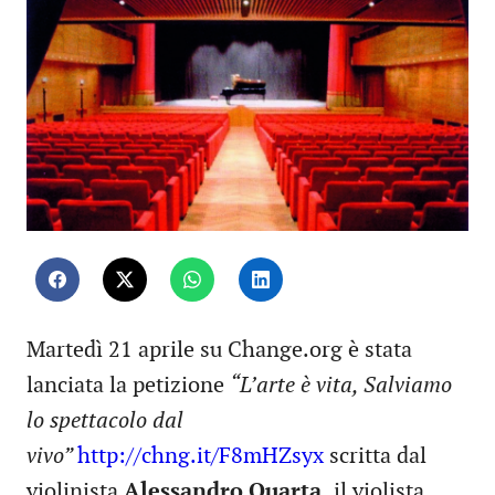
Martedì 21 aprile su Change.org è stata
lanciata la petizione
“L’arte è vita, Salviamo
lo spettacolo dal
vivo”
http://chng.it/F8mHZsyx
scritta dal
violinista
Alessandro Quarta,
il violista