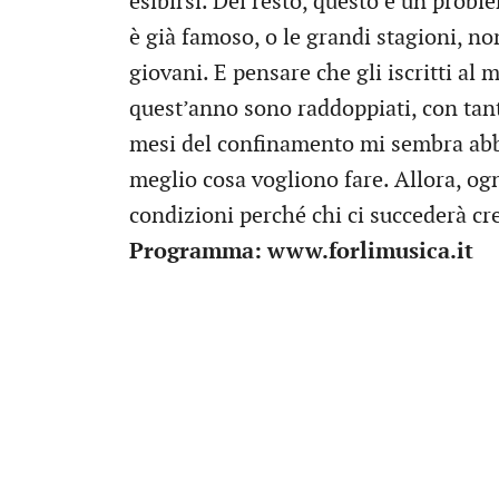
esibirsi. Del resto, questo è un probl
è già famoso, o le grandi stagioni, non
giovani. E pensare che gli iscritti al
quest’anno sono raddoppiati, con tant
mesi del confinamento mi sembra abbia
meglio cosa vogliono fare. Allora, og
condizioni perché chi ci succederà cres
Programma: www.forlimusica.it