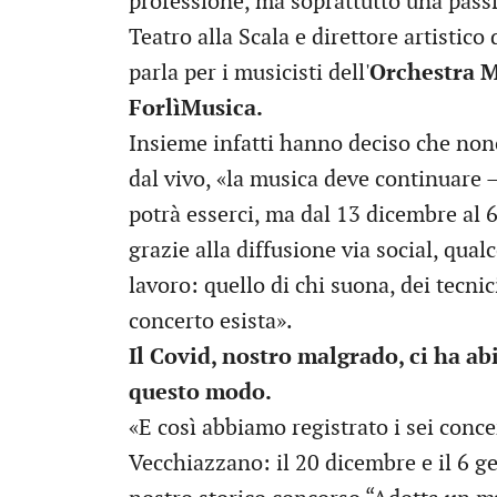
professione, ma soprattutto una pass
Teatro alla Scala e direttore artistico 
parla per i musicisti dell'
Orchestra 
ForlìMusica.
Insieme infatti hanno deciso che nono
dal vivo, «la musica deve continuare –
potrà esserci, ma dal 13 dicembre al 6
grazie alla diffusione via social, qualc
lavoro: quello di chi suona, dei tecnic
concerto esista».
Il Covid, nostro malgrado, ci ha ab
questo modo.
«E così abbiamo registrato i sei concer
Vecchiazzano: il 20 dicembre e il 6 ge