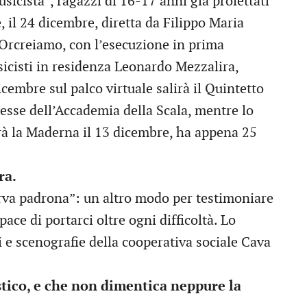
icista”, ragazzi di 16-17 anni già proiettati
 il 24 dicembre, diretta da Filippo Maria
e Orcreiamo, con l’esecuzione in prima
sicisti in residenza Leonardo Mezzalira,
icembre sul palco virtuale salirà il Quintetto
esse dell’Accademia della Scala, mentre lo
rà la Maderna il 13 dicembre, ha appena 25
ra.
erva padrona”: un altro modo per testimoniare
pace di portarci oltre ogni difficoltà. Lo
i e scenografie della cooperativa sociale Cava
ico, e che non dimentica neppure la