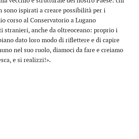
ema vecchio e strutturale del nostro Paese: chi
 sono ispirati a creare possibilità per i
 mio corso al Conservatorio a Lugano
i stranieri, anche da oltreoceano: proprio i
no dato loro modo di riflettere e di capire
nuno nel suo ruolo, diamoci da fare e creiamo
ca, e si realizzi!».