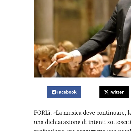
Facebook
Twitter
FORLì. «La musica deve continuare, l
una dichiarazione di intenti sottoscri