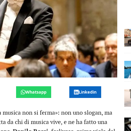
Whatsapp
Linkedin
a musica non si ferma»: non uno slogan, ma
tta da chi di musica vive, e ne ha fatto una