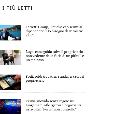
I PIÙ LETTI
Ferretti Group, il nuovo ceo scrive ai
dipendenti: “Ho bisogno delle vostre
idee”
Lugo, cane guida salva il proprietario
non vedente dalla furia di un pitbull e
un molosso
Forlì, soldi trovati in strada: si cerca il
proprietario
Cervia, movida senza regole sul
lungomare, albergatori e negozianti
in rivolta: “Feste fuori controllo”