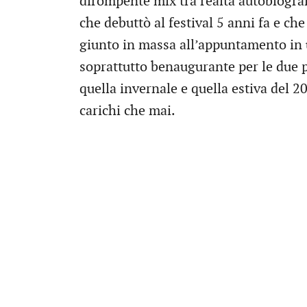
dirompente mix tra realtà autobiografic
che debuttò al festival 5 anni fa e ch
giunto in massa all’appuntamento in un
soprattutto benaugurante per le due 
quella invernale e quella estiva del 2
carichi che mai.