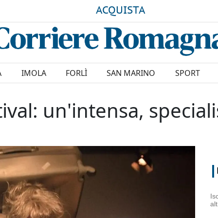
ACQUISTA
A
IMOLA
FORLÌ
SAN MARINO
SPORT
ival: un'intensa, special
Is
al