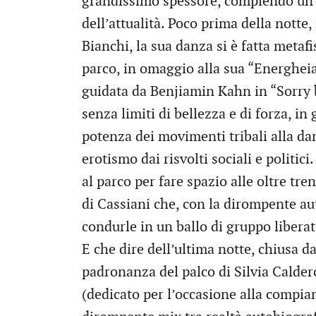
grandissimo spessore, compiendo un v
dell’attualità. Poco prima della notte
Bianchi, la sua danza si è fatta metaf
parco, in omaggio alla sua “Energheia
guidata da Benjiamin Kahn in “Sorry bu
senza limiti di bellezza e di forza, in 
potenza dei movimenti tribali alla da
erotismo dai risvolti sociali e politic
al parco per fare spazio alle oltre tr
di Cassiani che, con la dirompente au
condurle in un ballo di gruppo libera
E che dire dell’ultima notte, chiusa da
padronanza del palco di Silvia Calder
(dedicato per l’occasione alla compia