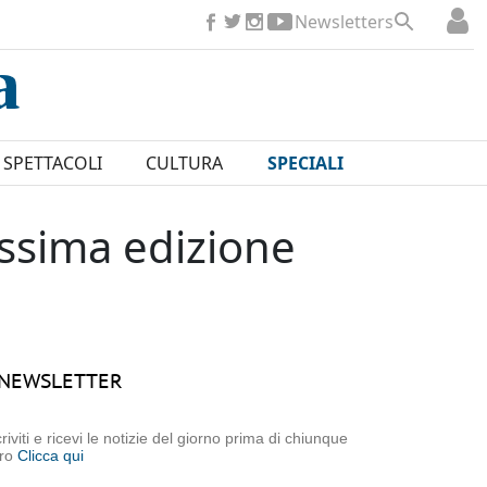
Newsletters
SPETTACOLI
CULTURA
SPECIALI
issima edizione
NEWSLETTER
criviti e ricevi le notizie del giorno prima di chiunque
tro
Clicca qui