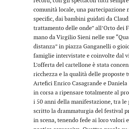
record, con gli spettacoli tutti sempr
comunità locale, una partecipazione ma
specific, dai bambini guidati da Claudi
trattamento delle onde” all’Orto dei F
mano da Virgilio Sieni nelle sue “Quatt
distanza” in piazza Ganganelli o gioi
famiglie intervistate e coinvolte dal 
L’offerta del cartellone è stata conce
ricchezza e la qualità delle proposte 
Artefici Enrico Casagrande e Daniela N
in corsa a ripensare totalmente al p
i 50 anni della manifestazione, tra le 
scritto la drammaturgia del festival 
in scena, tenendo fede ai loro valori e 