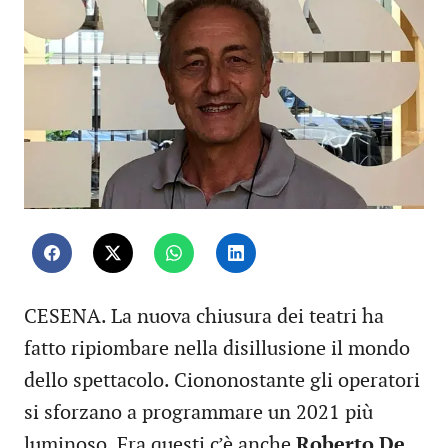
CESENA. La nuova chiusura dei teatri ha
fatto ripiombare nella disillusione il mondo
dello spettacolo. Ciononostante gli operatori
si sforzano a programmare un 2021 più
luminoso. Fra questi c’è anche
Roberto De