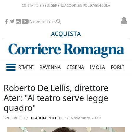
CONTATTI E SEDI
GERENZA
COOKIES POLICY
EDICOLA
Newsletters
ACQUISTA
RIMINI
RAVENNA
CESENA
IMOLA
FORLÌ
Roberto De Lellis, direttore
Ater: "Al teatro serve legge
quadro"
SPETTACOLI
CLAUDIA ROCCHI
16 Novembre 2020