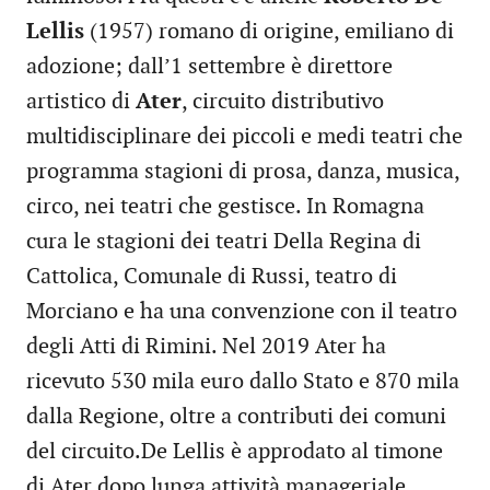
Lellis
(1957) romano di origine, emiliano di
adozione; dall’1 settembre è direttore
artistico di
Ater
, circuito distributivo
multidisciplinare dei piccoli e medi teatri che
programma stagioni di prosa, danza, musica,
circo, nei teatri che gestisce. In Romagna
cura le stagioni dei teatri Della Regina di
Cattolica, Comunale di Russi, teatro di
Morciano e ha una convenzione con il teatro
degli Atti di Rimini. Nel 2019 Ater ha
ricevuto 530 mila euro dallo Stato e 870 mila
dalla Regione, oltre a contributi dei comuni
del circuito.De Lellis è approdato al timone
di Ater dopo lunga attività manageriale