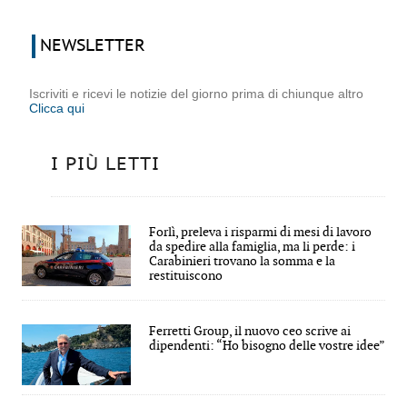
NEWSLETTER
Iscriviti e ricevi le notizie del giorno prima di chiunque altro
Clicca qui
I PIÙ LETTI
Forlì, preleva i risparmi di mesi di lavoro
da spedire alla famiglia, ma li perde: i
Carabinieri trovano la somma e la
restituiscono
Ferretti Group, il nuovo ceo scrive ai
dipendenti: “Ho bisogno delle vostre idee”