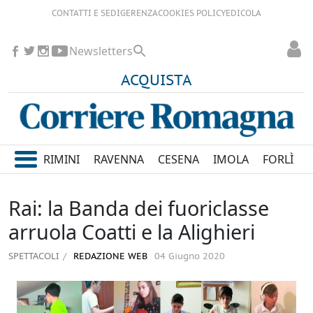
CONTATTI E SEDI
GERENZA
COOKIES POLICY
EDICOLA
Newsletters
ACQUISTA
RIMINI
RAVENNA
CESENA
IMOLA
FORLÌ
Rai: la Banda dei fuoriclasse
arruola Coatti e la Alighieri
SPETTACOLI
REDAZIONE WEB
04 Giugno 2020