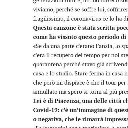
generazioni future, un mondo eco sost
viviamo, perché se soffre lui, soffrir
fragilissimo, il coronavirus ce lo ha 
Questa canzone è stata scritta poco
come ha vissuto questo periodo di “
«Se da una parte c’erano l’ansia, lo sp
c’era il recupero del tempo per noi ste
quarantena perché stavo già scrivendo
casa e lo studio. Stare ferma in casa 
che però mi dispiace è che il tour per 
annullato ma spero si torni al più pre
Lei è di Piacenza, una delle città ch
Covid-19: c’è un’immagine di ques
o negativa, che le rimarrà impress