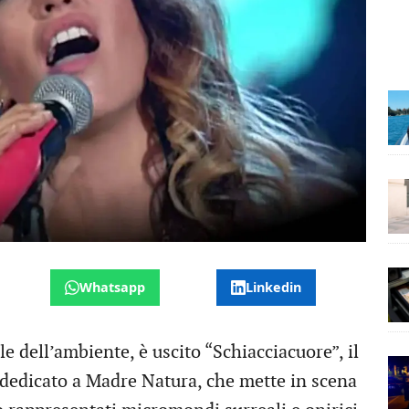
Whatsapp
Linkedin
 dell’ambiente, è uscito “Schiacciacuore”, il
 dedicato a Madre Natura, che mette in scena