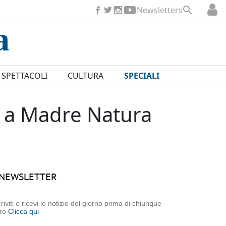
Newsletters
SPETTACOLI
CULTURA
SPECIALI
to a Madre Natura
NEWSLETTER
criviti e ricevi le notizie del giorno prima di chiunque
tro
Clicca qui