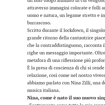
un non-luogo animato in cui vengono 
attraverso immagini colorate e folli 
uomo e natura, un legame stretto e i
burrascoso.
Scritto durante il lockdown, il singol
grande ritorno della cantautrice piace
che la contraddistinguono, racconta i
righe un messaggio importante. Oltre 
metafora di una riflessione più profo
È la presa di coscienza di chi si rend
relazione, così come nel nostro vivere
abbiamo parlato con Nina Zilli, una del
musica italiana.
Nina, come è nato il suo nuovo si