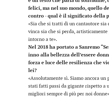
è un testo che parla di solitudine, 
felici, ma nel suo mondo, quello del
contro - qual è il significato della
«Sia che si tratti di un cantautore sia 
vinca sia che si perda, artisticamente
intorno a te».
Nel 2018 ha portato a Sanremo “Se
inno alla bellezza dell’essere donn
forza e luce delle resilienza che vi
lei?
«Assolutamente sì. Siamo ancora un p
stati fatti passi da gigante rispetto 
migliori sempre di più per noi donne»