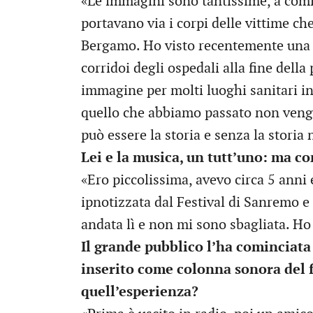
«Le immagini sono tantissime, a comin
portavano via i corpi delle vittime ch
Bergamo. Ho visto recentemente una 
corridoi degli ospedali alla fine dell
immagine per molti luoghi sanitari 
quello che abbiamo passato non veng
può essere la storia e senza la storia
Lei e la musica, un tutt’uno: ma c
«Ero piccolissima, avevo circa 5 anni 
ipnotizzata dal Festival di Sanremo 
andata lì e non mi sono sbagliata. Ho 
Il grande pubblico l’ha cominciata
inserito come colonna sonora del f
quell’esperienza?