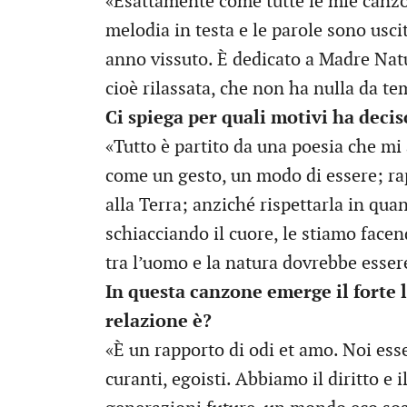
«Esattamente come tutte le mie canzo
melodia in testa e le parole sono uscit
anno vissuto. È dedicato a Madre Natur
cioè rilassata, che non ha nulla da 
Ci spiega per quali motivi ha deci
«Tutto è partito da una poesia che mi 
come un gesto, un modo di essere; ra
alla Terra; anziché rispettarla in qua
schiacciando il cuore, le stiamo face
tra l’uomo e la natura dovrebbe esser
In questa canzone emerge il forte 
relazione è?
«È un rapporto di odi et amo. Noi es
curanti, egoisti. Abbiamo il diritto e 