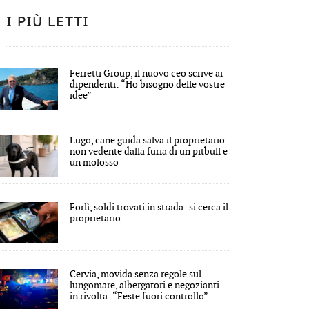
I PIÙ LETTI
Ferretti Group, il nuovo ceo scrive ai
dipendenti: “Ho bisogno delle vostre
idee”
Lugo, cane guida salva il proprietario
non vedente dalla furia di un pitbull e
un molosso
Forlì, soldi trovati in strada: si cerca il
proprietario
Cervia, movida senza regole sul
lungomare, albergatori e negozianti
in rivolta: “Feste fuori controllo”