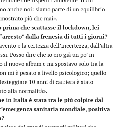
enibile che rispetti l’ambiente in cui
emo anche noi: siamo parte di un equilibrio
dimostrato più che mai».
 prima che scattasse il lockdown, lei
arresto” dalla frenesia di tutti i giorni?
avento e la certezza dell’incertezza, dall’altra
ssi. Posso dire che io ero già un po’ in
 il nuovo album e mi spostavo solo tra la
non mi è pesato a livello psicologico; quello
festeggiare 10 anni di carriera è stato
sto alla normalità».
e in Italia è stata tra le più colpite dal
t’emergenza sanitaria mondiale, positiva
a?