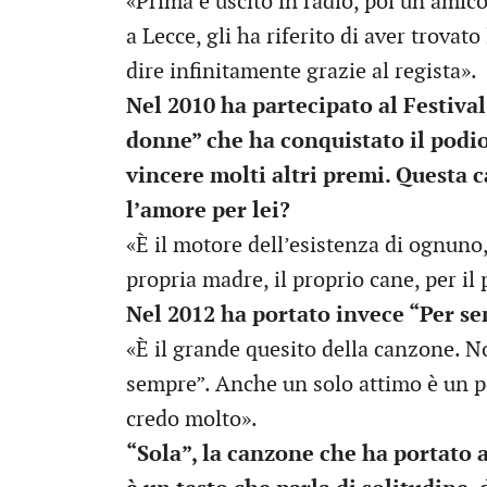
«Prima è uscito in radio, poi un amic
a Lecce, gli ha riferito di aver trovat
dire infinitamente grazie al regista».
Nel 2010 ha partecipato al Festiv
donne” che ha conquistato il podio 
vincere molti altri premi. Questa 
l’amore per lei?
«È il motore dell’esistenza di ognuno
propria madre, il proprio cane, per il
Nel 2012 ha portato invece “Per se
«È il grande quesito della canzone. No
sempre”. Anche un solo attimo è un pe
credo molto».
“Sola”, la canzone che ha portato a