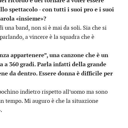
del ricordo e del tornare a voler essere
lo spettacolo - con tutti i suoi pro e i suoi
 parola «insieme»?
di una band, non si è mai da soli. Sia che si
 parlando, a vincere è la squadra che è
nza appartenere”, una canzone che è un
a a 360 gradi. Parla infatti della grande
ene da dentro. Essere donna è difficile per
ochino indietro rispetto all’uomo ma sono
a un tempo. Mi auguro è che la situazione
.