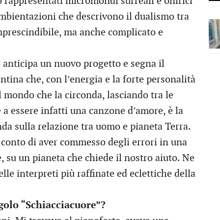
rappresentati micromondi surreali e onirici
ambientazioni che descrivono il dualismo tra
mprescindibile, ma anche complicato e
o anticipa un nuovo progetto e segna il
ntina che, con l’energia e la forte personalità
l mondo che la circonda, lasciando tra le
a essere infatti una canzone d’amore, è la
nda sulla relazione tra uomo e pianeta Terra.
e conto di aver commesso degli errori in una
, su un pianeta che chiede il nostro aiuto. Ne
le interpreti più raffinate ed eclettiche della
ngolo “Schiacciacuore”?