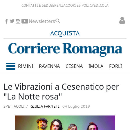
CONTATTI E SEDI
GERENZA
COOKIES POLICY
EDICOLA
Newsletters
ACQUISTA
RIMINI
RAVENNA
CESENA
IMOLA
FORLÌ
Le Vibrazioni a Cesenatico per
"La Notte rosa"
SPETTACOLI
GIULIA FARNETI
04 Luglio 2019