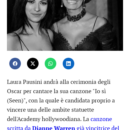
Laura Pausini andrà alla cerimonia degli
Oscar per cantare la sua canzone "Io sì
(Seen)", con la quale è candidata proprio a
vincere una delle ambite statuette
dell'Academy hollywoodiana. La
canzone
scritta da
Dianne Warren
già vincitrice del