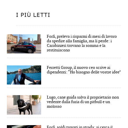
I PIÙ LETTI
Forlì, preleva i risparmi di mesi di lavoro
da spedire alla famiglia, ma li perde: i
Carabinieri trovano la somma e la
restituiscono
Ferretti Group, il nuovo ceo scrive ai
dipendenti: “Ho bisogno delle vostre idee”
Lugo, cane guida salva il proprietario non
vedente dalla furia di un pitbull e un
molosso
Forlì, soldi trovati in strada: si cerca il