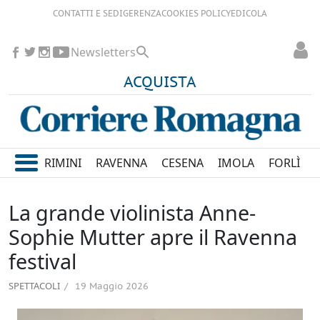
CONTATTI E SEDI
GERENZA
COOKIES POLICY
EDICOLA
Newsletters
ACQUISTA
RIMINI
RAVENNA
CESENA
IMOLA
FORLÌ
La grande violinista Anne-
Sophie Mutter apre il Ravenna
festival
SPETTACOLI
19 Maggio 2026