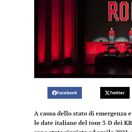
Facebook
Twitter
A causa dello stato di emergenza e 
le date italiane del tour 3-D de