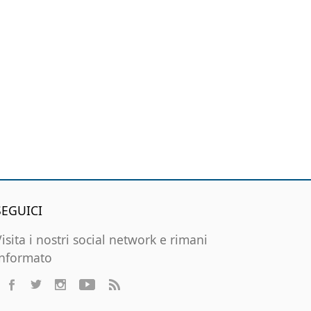
SEGUICI
Visita i nostri social network e rimani
informato