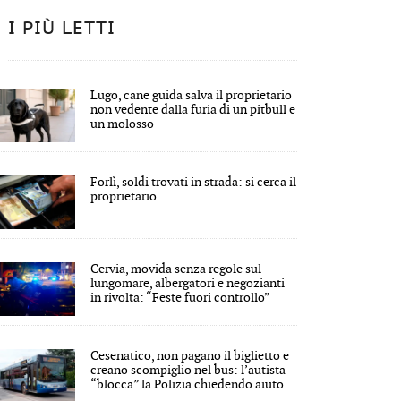
I PIÙ LETTI
Lugo, cane guida salva il proprietario
non vedente dalla furia di un pitbull e
un molosso
Forlì, soldi trovati in strada: si cerca il
proprietario
Cervia, movida senza regole sul
lungomare, albergatori e negozianti
in rivolta: “Feste fuori controllo”
Cesenatico, non pagano il biglietto e
creano scompiglio nel bus: l’autista
“blocca” la Polizia chiedendo aiuto