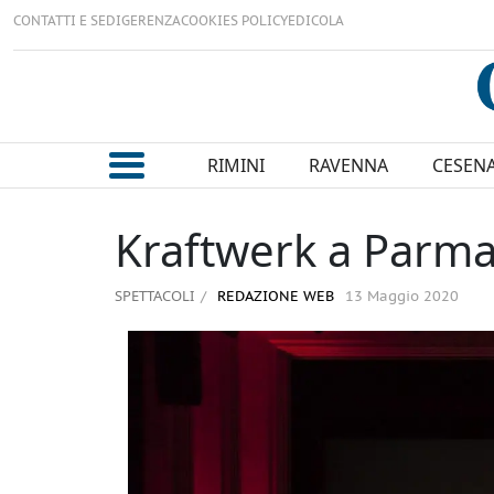
CONTATTI E SEDI
GERENZA
COOKIES POLICY
EDICOLA
RIMINI
RAVENNA
CESEN
Kraftwerk a Parma 
SPETTACOLI
REDAZIONE WEB
13 Maggio 2020