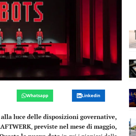
Whatsapp
Linkedin
alla luce delle disposizioni governative,
i KRAFTWERK
,
previste nel mese di maggio,