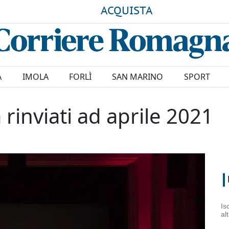
ACQUISTA
A
IMOLA
FORLÌ
SAN MARINO
SPORT
rinviati ad aprile 2021
Is
al