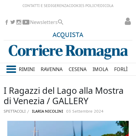
CONTATTI E SEDI
GERENZA
COOKIES POLICY
EDICOLA
Newsletters
ACQUISTA
RIMINI
RAVENNA
CESENA
IMOLA
FORLÌ
I Ragazzi del Lago alla Mostra
di Venezia / GALLERY
SPETTACOLI
ILARIA NICOLINI
03 Settembre 2024