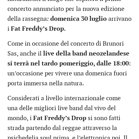
concerto annunciato per la nuova edizione
della rassegna
:
domenica 30 luglio
arrivano
i
Fat Freddy’s Drop.
Come in occasione del concerto di Brunori
Sas, anche il
live della band neozelandese
si terrà nel tardo pomeriggio, dalle 18:00
:
un’occasione per vivere una domenica fuori
porta immersa nella natura.
Considerati a livello internazionale come
una delle migliori live band dal vivo del
mondo, i
Fat Freddy’s Drop
si sono fatti
strada partendo dal reggae attraverso la
psichedelia soul prima, e l’elettronica poi. Il