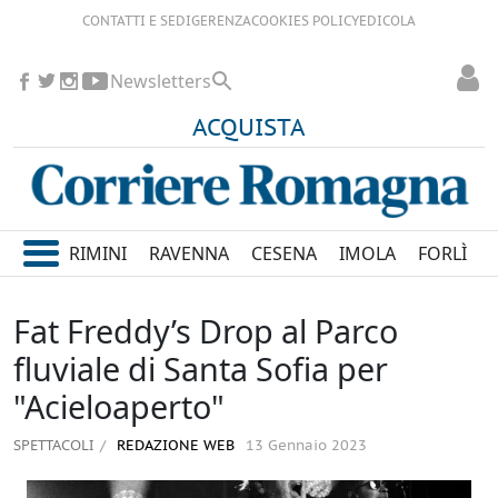
CONTATTI E SEDI
GERENZA
COOKIES POLICY
EDICOLA
Newsletters
ACQUISTA
RIMINI
RAVENNA
CESENA
IMOLA
FORLÌ
Fat Freddy’s Drop al Parco
fluviale di Santa Sofia per
"Acieloaperto"
SPETTACOLI
REDAZIONE WEB
13 Gennaio 2023