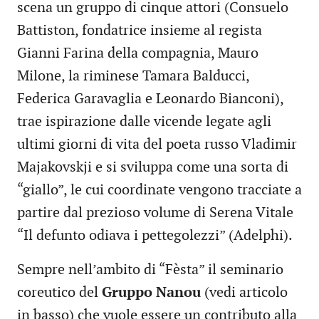
scena un gruppo di cinque attori (Consuelo
Battiston, fondatrice insieme al regista
Gianni Farina della compagnia, Mauro
Milone, la riminese Tamara Balducci,
Federica Garavaglia e Leonardo Bianconi),
trae ispirazione dalle vicende legate agli
ultimi giorni di vita del poeta russo Vladimir
Majakovskji e si sviluppa come una sorta di
“giallo”, le cui coordinate vengono tracciate a
partire dal prezioso volume di Serena Vitale
“Il defunto odiava i pettegolezzi” (Adelphi).
Sempre nell’ambito di “Fèsta” il seminario
coreutico del
Gruppo Nanou
(vedi articolo
in basso) che vuole essere un contributo alla