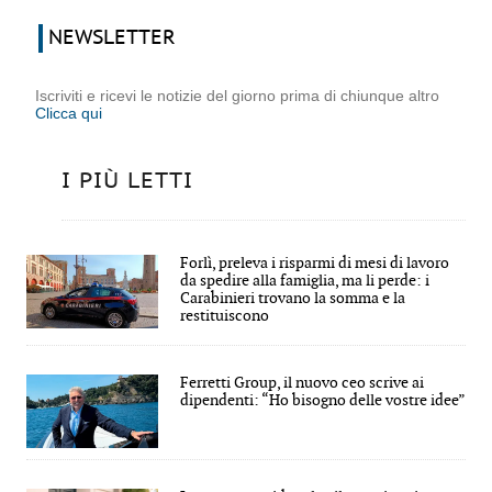
NEWSLETTER
Iscriviti e ricevi le notizie del giorno prima di chiunque altro
Clicca qui
I PIÙ LETTI
Forlì, preleva i risparmi di mesi di lavoro
da spedire alla famiglia, ma li perde: i
Carabinieri trovano la somma e la
restituiscono
Ferretti Group, il nuovo ceo scrive ai
dipendenti: “Ho bisogno delle vostre idee”