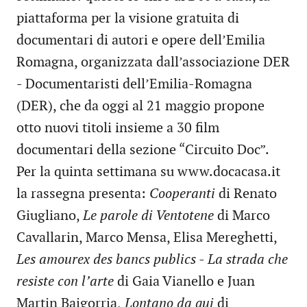
piattaforma per la visione gratuita di
documentari di autori e opere dell’Emilia
Romagna, organizzata dall’associazione DER
- Documentaristi dell’Emilia-Romagna
(DER), che da oggi al 21 maggio propone
otto nuovi titoli insieme a 30 film
documentari della sezione “Circuito Doc”.
Per la quinta settimana su www.docacasa.it
la rassegna presenta:
Cooperanti
di Renato
Giugliano,
Le parole di Ventotene
di Marco
Cavallarin, Marco Mensa, Elisa Mereghetti,
Les amourex des bancs publics - La strada che
resiste con l’arte
di Gaia Vianello e Juan
Martin Baigorria,
Lontano da qui
di