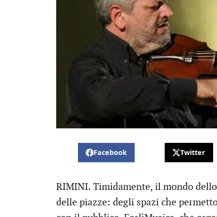
Facebook
Twitter
RIMINI. Timidamente, il mondo dello s
delle piazze: degli spazi che permetto