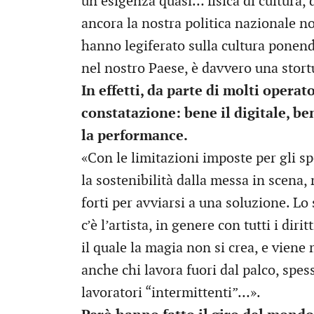
un’esigenza quasi… fisica di cultura, d
ancora la nostra politica nazionale n
hanno legiferato sulla cultura ponendol
nel nostro Paese, è davvero una stort
In effetti, da parte di molti operat
constatazione: bene il digitale, b
la performance.
«Con le limitazioni imposte per gli sp
la sostenibilità dalla messa in scena,
forti per avviarsi a una soluzione. Lo 
c’è l’artista, in genere con tutti i diri
il quale la magia non si crea, e vien
anche chi lavora fuori dal palco, spes
lavoratori “intermittenti”…».