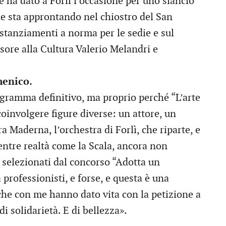
e ha dato a Forlì l’occasione per uno slancio
ne sta approntando nel chiostro del San
istanziamenti a norma per le sedie e sul
ore alla Cultura Valerio Melandri e
menico.
ogramma definitivo, ma proprio perché “L’arte
coinvolgere figure diverse: un attore, un
a Maderna, l’orchestra di Forlì, che riparte, e
ntre realtà come la Scala, ancora non
 selezionati dal concorso “Adotta un
professionisti, e forse, e questa è una
i che con me hanno dato vita con la petizione a
 di solidarietà. E di bellezza».