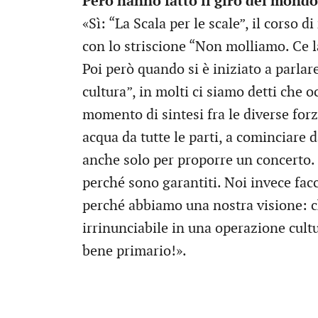
Però hanno fatto il giro del mondo
«Sì: “La Scala per le scale”, il corso 
con lo striscione “Non molliamo. Ce 
Poi però quando si è iniziato a parlar
cultura”, in molti ci siamo detti che 
momento di sintesi fra le diverse forz
acqua da tutte le parti, a cominciare 
anche solo per proporre un concerto. 
perché sono garantiti. Noi invece fac
perché abbiamo una nostra visione: 
irrinunciabile in una operazione cultu
bene primario!».