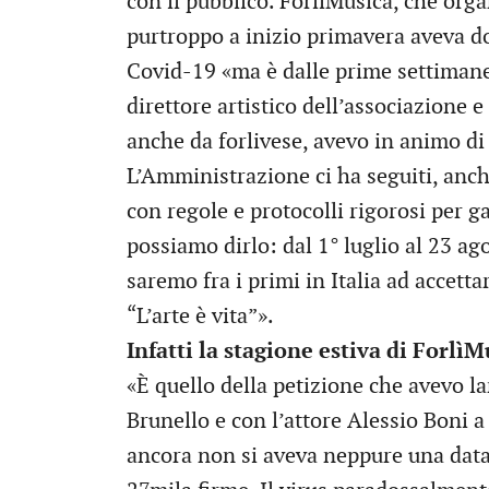
con il pubblico. ForlìMusica, che orga
purtroppo a inizio primavera aveva do
Covid-19 «ma è dalle prime settimane
direttore artistico dell’associazione e
anche da forlivese, avevo in animo di 
L’Amministrazione ci ha seguiti, anc
con regole e protocolli rigorosi per ga
possiamo dirlo: dal 1° luglio al 23 ago
saremo fra i primi in Italia ad accett
“L’arte è vita”».
Infatti la stagione estiva di ForlìM
«È quello della petizione che avevo 
Brunello e con l’attore Alessio Boni 
ancora non si aveva neppure una data 