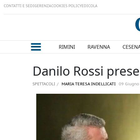
CONTATTI E SEDI
GERENZA
COOKIES POLICY
EDICOLA
RIMINI
RAVENNA
CESEN
Danilo Rossi prese
SPETTACOLI
MARIA TERESA INDELLICATI
09 Giugno