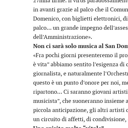
27mila firme. Il virus paradossalment
in avanti grazie al palco che il Comu
Domenico, con biglietti elettronici, d
palco… un grande impegno dell’assess
dell’Amministrazione».
Non ci sarà solo musica al San Do
«Fra pochi giorni presenteremo il pr
è vita” abbiamo sentito l’esigenza di 
giornalista, e naturalmente l’Orchestr
questo è un punto d’onore per noi, me
ripartono… Ci saranno giovani artisti
musicista”, che suoneranno insieme a 
piccola anticipazione, gli altri artist
un circuito di affetti, di condivisione,