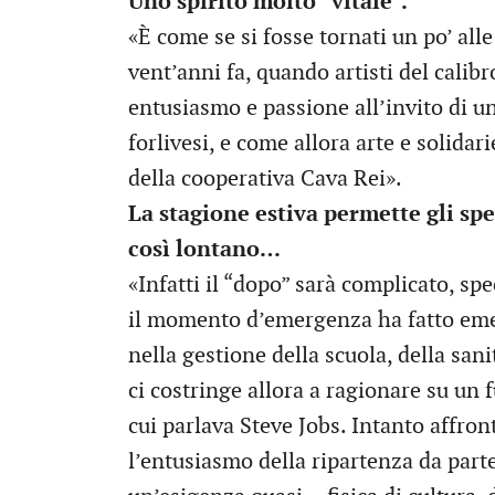
Uno spirito molto “vitale”.
«È come se si fosse tornati un po’ al
vent’anni fa, quando artisti del cali
entusiasmo e passione all’invito di un
forlivesi, e come allora arte e solida
della cooperativa Cava Rei».
La stagione estiva permette gli spe
così lontano…
«Infatti il “dopo” sarà complicato, spe
il momento d’emergenza ha fatto eme
nella gestione della scuola, della sani
ci costringe allora a ragionare su un 
cui parlava Steve Jobs. Intanto affron
l’entusiasmo della ripartenza da parte 