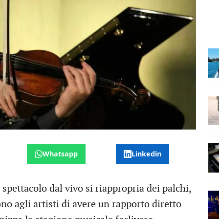
Whatsapp
Linkedin
pettacolo dal vivo si riappropria dei palchi,
no agli artisti di avere un rapporto diretto