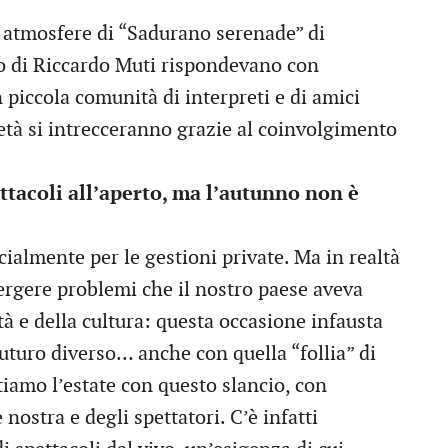
le atmosfere di “Sadurano serenade” di
bro di Riccardo Muti rispondevano con
 piccola comunità di interpreti e di amici
rietà si intrecceranno grazie al coinvolgimento
ttacoli all’aperto, ma l’autunno non è
cialmente per le gestioni private. Ma in realtà
rgere problemi che il nostro paese aveva
tà e della cultura: questa occasione infausta
futuro diverso… anche con quella “follia” di
tiamo l’estate con questo slancio, con
nostra e degli spettatori. C’è infatti