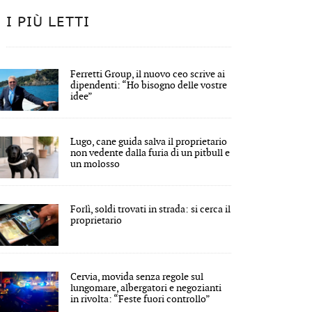
I PIÙ LETTI
Ferretti Group, il nuovo ceo scrive ai
dipendenti: “Ho bisogno delle vostre
idee”
Lugo, cane guida salva il proprietario
non vedente dalla furia di un pitbull e
un molosso
Forlì, soldi trovati in strada: si cerca il
proprietario
Cervia, movida senza regole sul
lungomare, albergatori e negozianti
in rivolta: “Feste fuori controllo”