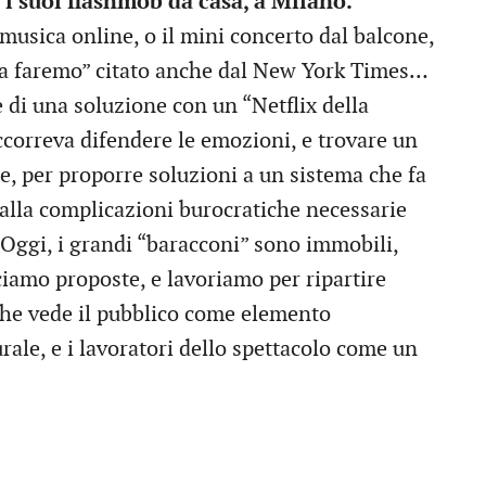
 i suoi flashmob da casa, a Milano.
di musica online, o il mini concerto dal balcone,
la faremo” citato anche dal New York Times…
e di una soluzione con un “Netflix della
occorreva difendere le emozioni, e trovare un
e, per proporre soluzioni a un sistema che fa
dalla complicazioni burocratiche necessarie
Oggi, i grandi “baracconi” sono immobili,
ciamo proposte, e lavoriamo per ripartire
che vede il pubblico come elemento
rale, e i lavoratori dello spettacolo come un