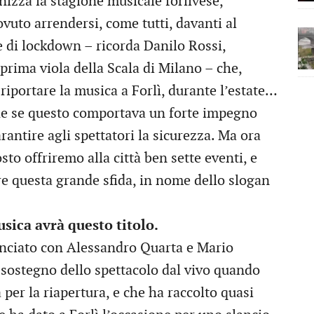
nizza la stagione musicale forlivese,
vuto arrendersi, come tutti, davanti al
 di lockdown – ricorda Danilo Rossi,
 prima viola della Scala di Milano – che,
riportare la musica a Forlì, durante l’estate…
he se questo comportava un forte impegno
rantire agli spettatori la sicurezza. Ma ora
sto offriremo alla città ben sette eventi, e
are questa grande sfida, in nome dello slogan
usica avrà questo titolo.
lanciato con Alessandro Quarta e Mario
a sostegno dello spettacolo dal vivo quando
per la riapertura, e che ha raccolto quasi