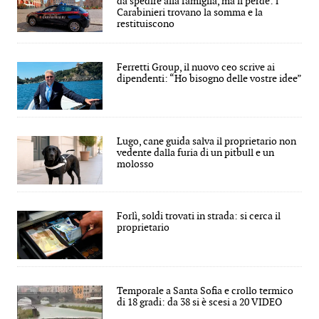
da spedire alla famiglia, ma li perde: i
Carabinieri trovano la somma e la
restituiscono
Ferretti Group, il nuovo ceo scrive ai
dipendenti: “Ho bisogno delle vostre idee”
Lugo, cane guida salva il proprietario non
vedente dalla furia di un pitbull e un
molosso
Forlì, soldi trovati in strada: si cerca il
proprietario
Temporale a Santa Sofia e crollo termico
di 18 gradi: da 38 si è scesi a 20 VIDEO