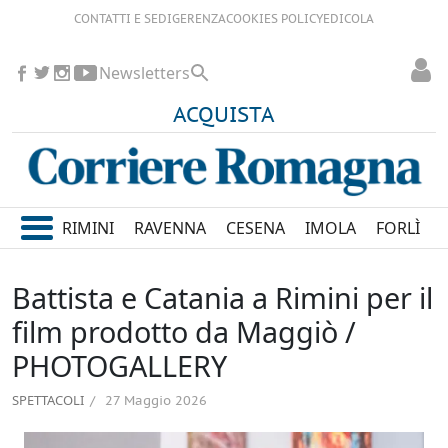
CONTATTI E SEDI
GERENZA
COOKIES POLICY
EDICOLA
Newsletters
ACQUISTA
RIMINI
RAVENNA
CESENA
IMOLA
FORLÌ
Battista e Catania a Rimini per il
film prodotto da Maggiò /
PHOTOGALLERY
SPETTACOLI
27 Maggio 2026