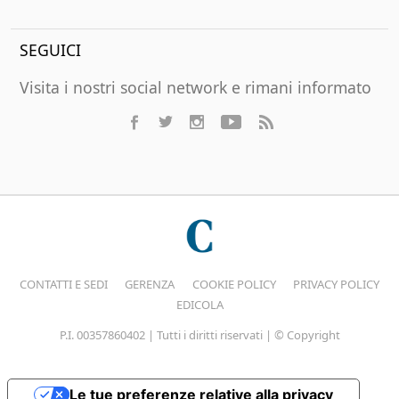
SEGUICI
Visita i nostri social network e rimani informato
CONTATTI E SEDI
GERENZA
COOKIE POLICY
PRIVACY POLICY
EDICOLA
P.I. 00357860402 | Tutti i diritti riservati | © Copyright
Le tue preferenze relative alla privacy