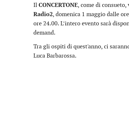
Il
CONCERTONE
, come di consueto, 
Radio2
, domenica 1 maggio dalle ore 
ore 24.00. L’intero evento sarà dispo
demand.
Tra gli ospiti di quest'anno, ci sara
Luca Barbarossa.