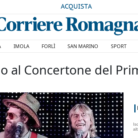
ACQUISTA
A
IMOLA
FORLÌ
SAN MARINO
SPORT
cio al Concertone del P
Is
al