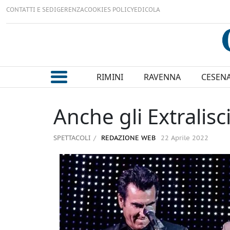
CONTATTI E SEDI
GERENZA
COOKIES POLICY
EDICOLA
RIMINI
RAVENNA
CESEN
Anche gli Extralis
SPETTACOLI
REDAZIONE WEB
22 Aprile 2022