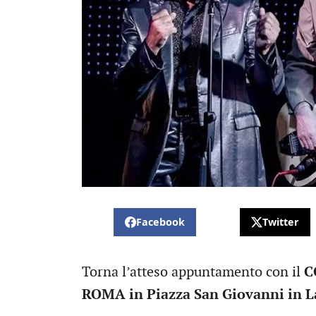
Facebook
Twitter
Torna l’atteso appuntamento con il
C
ROMA
in Piazza San Giovanni in L