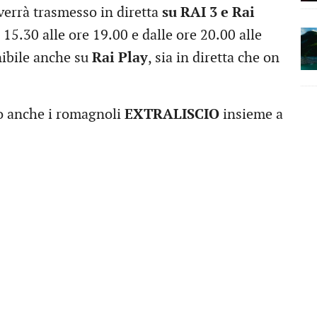
verrà trasmesso in diretta
su RAI 3 e Rai
15.30 alle ore 19.00 e dalle ore 20.00 alle
nibile anche su
Rai Play
, sia in diretta che on
nno anche i romagnoli
EXTRALISCIO
insieme a