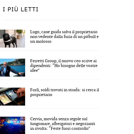
I PIÙ LETTI
Lugo, cane guida salva il proprietario
non vedente dalla furia di un pitbull e
un molosso
Ferretti Group, il nuovo ceo scrive ai
dipendenti: “Ho bisogno delle vostre
idee”
Forlì, soldi trovati in strada: si cerca il
proprietario
Cervia, movida senza regole sul
lungomare, albergatori e negozianti
in rivolta: “Feste fuori controllo”