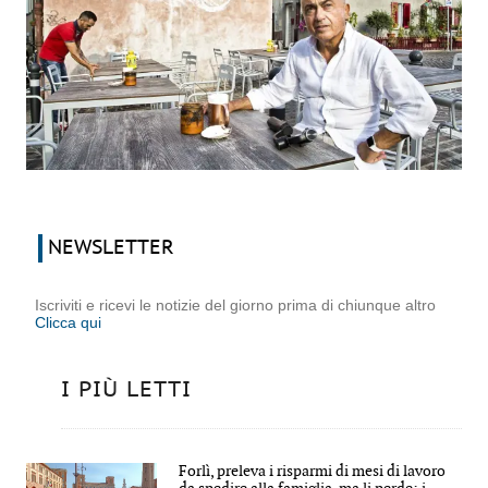
NEWSLETTER
Iscriviti e ricevi le notizie del giorno prima di chiunque altro
Clicca qui
I PIÙ LETTI
Forlì, preleva i risparmi di mesi di lavoro