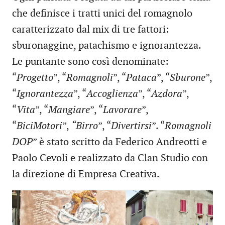
che definisce i tratti unici del romagnolo
caratterizzato dal mix di tre fattori:
sburonaggine, patachismo e ignorantezza.
Le puntante sono così denominate:
“
Progetto
”, “
Romagnoli
”, “
Pataca
”, “
Sburone
”,
“
Ignorantezza
”, “
Accoglienza
”, “
Azdora
”,
“
Vita
”, “
Mangiare
”, “
Lavorare
”,
“
BiciMotori
”,
“Birro
”, “
Divertirsi
”. “
Romagnoli
DOP
” è stato scritto da Federico Andreotti e
Paolo Cevoli e realizzato da Clan Studio con
la direzione di Empresa Creativa.