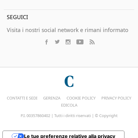
SEGUICI
Visita i nostri social network e rimani informato
CONTATTI E SEDI
GERENZA
COOKIE POLICY
PRIVACY POLICY
EDICOLA
P.I. 00357860402 | Tutti i diritti riservati | © Copyright
Le tue preferenze relative alla privacy