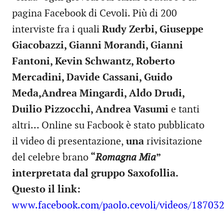
pagina Facebook di Cevoli. Più di 200
interviste fra i quali
Rudy Zerbi, Giuseppe
Giacobazzi, Gianni Morandi, Gianni
Fantoni, Kevin Schwantz, Roberto
Mercadini, Davide Cassani, Guido
Meda,Andrea Mingardi, Aldo Drudi,
Duilio Pizzocchi, Andrea Vasumi
e tanti
altri… Online su Facbook è stato pubblicato
il video di presentazione,
una
rivisitazione
del celebre brano
“
Romagna Mia
”
interpretata dal gruppo Saxofollia.
Questo il link:
www.facebook.com/paolo.cevoli/videos/18703