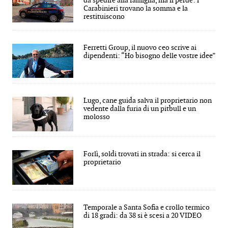
da spedire alla famiglia, ma li perde: i
Carabinieri trovano la somma e la
restituiscono
Ferretti Group, il nuovo ceo scrive ai
dipendenti: “Ho bisogno delle vostre idee”
Lugo, cane guida salva il proprietario non
vedente dalla furia di un pitbull e un
molosso
Forlì, soldi trovati in strada: si cerca il
proprietario
Temporale a Santa Sofia e crollo termico
di 18 gradi: da 38 si è scesi a 20 VIDEO