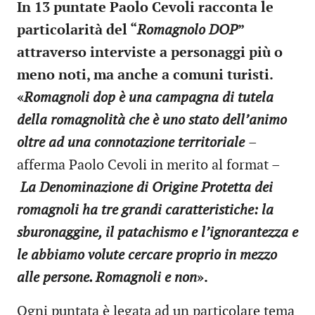
In 13 puntate Paolo Cevoli racconta le
particolarità del “
Romagnolo DOP
”
attraverso interviste a personaggi più o
meno noti, ma anche a comuni turisti.
«
Romagnoli dop è una campagna di tutela
della romagnolità che è uno stato dell’animo
oltre ad una connotazione territoriale
–
afferma Paolo Cevoli in merito al format –
La Denominazione di Origine Protetta dei
romagnoli ha tre grandi caratteristiche: la
sburonaggine, il patachismo e l’ignorantezza e
le abbiamo volute cercare proprio in mezzo
alle persone. Romagnoli e non
».
Ogni puntata è legata ad un particolare tema