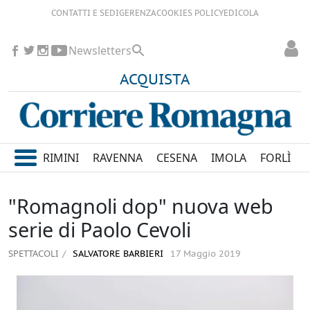
CONTATTI E SEDI
GERENZA
COOKIES POLICY
EDICOLA
Newsletters
ACQUISTA
RIMINI
RAVENNA
CESENA
IMOLA
FORLÌ
"Romagnoli dop" nuova web
serie di Paolo Cevoli
SPETTACOLI
SALVATORE BARBIERI
17 Maggio 2019