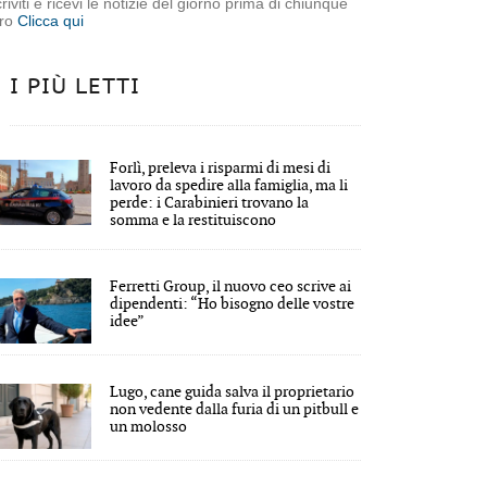
criviti e ricevi le notizie del giorno prima di chiunque
tro
Clicca qui
I PIÙ LETTI
Forlì, preleva i risparmi di mesi di
lavoro da spedire alla famiglia, ma li
perde: i Carabinieri trovano la
somma e la restituiscono
Ferretti Group, il nuovo ceo scrive ai
dipendenti: “Ho bisogno delle vostre
idee”
Lugo, cane guida salva il proprietario
non vedente dalla furia di un pitbull e
un molosso