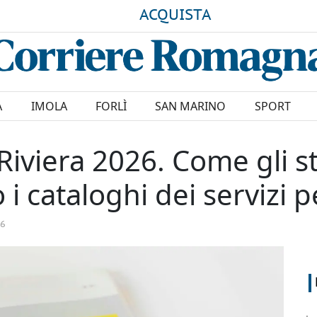
ACQUISTA
A
IMOLA
FORLÌ
SAN MARINO
SPORT
 Riviera 2026. Come gli s
 cataloghi dei servizi pe
26