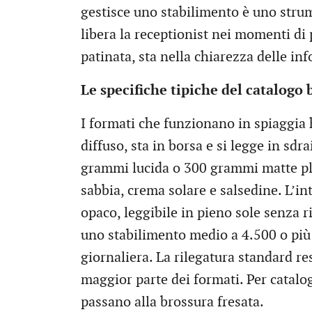
gestisce uno stabilimento è uno stru
libera la receptionist nei momenti di 
patinata, sta nella chiarezza delle in
Le specifiche tipiche del catalogo
I formati che funzionano in spiaggia h
diffuso, sta in borsa e si legge in sdr
grammi lucida o 300 grammi matte pla
sabbia, crema solare e salsedine. L’i
opaco, leggibile in pieno sole senza ri
uno stabilimento medio a 4.500 o più 
giornaliera. La rilegatura standard res
maggior parte dei formati. Per catalog
passano alla brossura fresata.