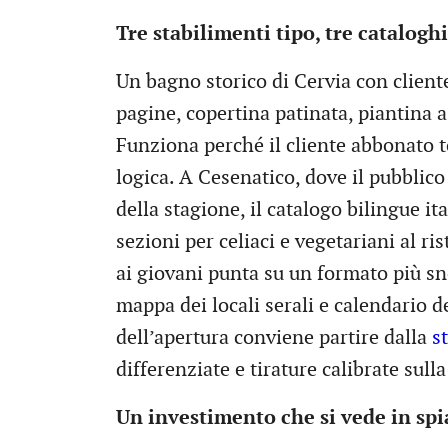
Tre stabilimenti tipo, tre cataloghi
Un bagno storico di Cervia con client
pagine, copertina patinata, piantina a
Funziona perché il cliente abbonato t
logica. A Cesenatico, dove il pubblic
della stagione, il catalogo bilingue i
sezioni per celiaci e vegetariani al r
ai giovani punta su un formato più sn
mappa dei locali serali e calendario d
dell’apertura conviene partire dalla
s
differenziate e tirature calibrate sull
Un investimento che si vede in spi