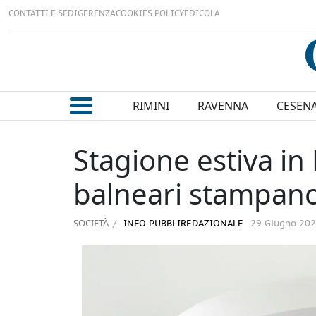
CONTATTI E SEDI
GERENZA
COOKIES POLICY
EDICOLA
RIMINI
RAVENNA
CESEN
Stagione estiva in
balneari stampano i
SOCIETÀ
INFO PUBBLIREDAZIONALE
29 Giugno 20