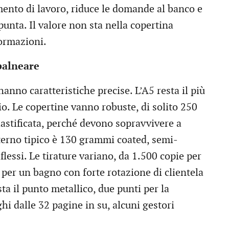
mento di lavoro, riduce le domande al banco e
punta. Il valore non sta nella copertina
formazioni.
 balneare
anno caratteristiche precise. L’A5 resta il più
aio. Le copertine vanno robuste, di solito 250
stificata, perché devono sopravvivere a
nterno tipico è 130 grammi coated, semi-
flessi. Le tirature variano, da 1.500 copie per
per un bagno con forte rotazione di clientela
ta il punto metallico, due punti per la
hi dalle 32 pagine in su, alcuni gestori