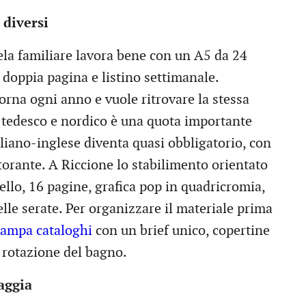
 diversi
ela familiare lavora bene con un A5 da 24
 doppia pagina e listino settimanale.
orna ogni anno e vuole ritrovare la stessa
o tedesco e nordico è una quota importante
taliano-inglese diventa quasi obbligatorio, con
istorante. A Riccione lo stabilimento orientato
ello, 16 pagine, grafica pop in quadricromia,
elle serate. Per organizzare il materiale prima
tampa cataloghi
con un brief unico, copertine
a rotazione del bagno.
aggia