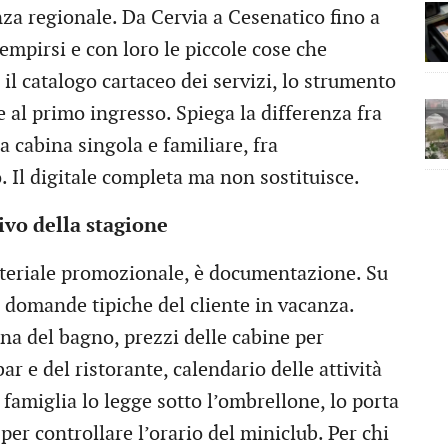
za regionale. Da Cervia a Cesenatico fino a
iempirsi e con loro le piccole cose che
il catalogo cartaceo dei servizi, lo strumento
e al primo ingresso. Spiega la differenza fra
a cabina singola e familiare, fra
 Il digitale completa ma non sostituisce.
ivo della stagione
ateriale promozionale, è documentazione. Su
e domande tipiche del cliente in vacanza.
na del bagno, prezzi delle cabine per
ar e del ristorante, calendario delle attività
 famiglia lo legge sotto l’ombrellone, lo porta
per controllare l’orario del miniclub. Per chi