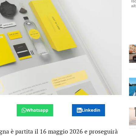
Is
al
Whatsapp
Linkedin
na è partita il 16 maggio 2026 e proseguirà