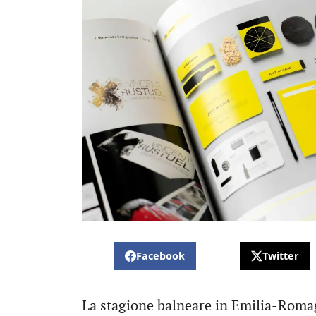
Facebook
Twitter
La stagione balneare in Emilia-Romag