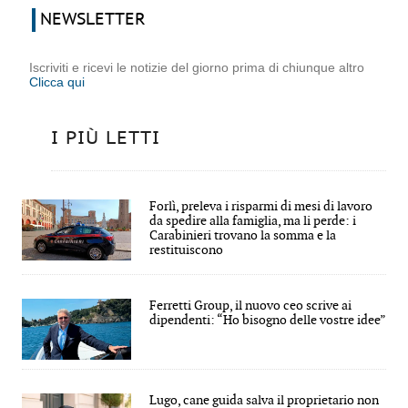
NEWSLETTER
Iscriviti e ricevi le notizie del giorno prima di chiunque altro
Clicca qui
I PIÙ LETTI
Forlì, preleva i risparmi di mesi di lavoro
da spedire alla famiglia, ma li perde: i
Carabinieri trovano la somma e la
restituiscono
Ferretti Group, il nuovo ceo scrive ai
dipendenti: “Ho bisogno delle vostre idee”
Lugo, cane guida salva il proprietario non