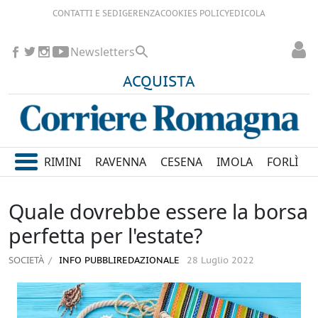
CONTATTI E SEDI
GERENZA
COOKIES POLICY
EDICOLA
Newsletters
ACQUISTA
RIMINI
RAVENNA
CESENA
IMOLA
FORLÌ
Quale dovrebbe essere la borsa
perfetta per l'estate?
SOCIETÀ
INFO PUBBLIREDAZIONALE
28 Luglio 2022