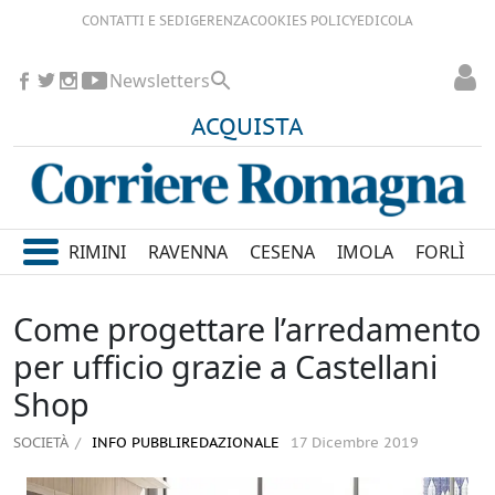
CONTATTI E SEDI
GERENZA
COOKIES POLICY
EDICOLA
Newsletters
ACQUISTA
RIMINI
RAVENNA
CESENA
IMOLA
FORLÌ
Come progettare l’arredamento
per ufficio grazie a Castellani
Shop
SOCIETÀ
INFO PUBBLIREDAZIONALE
17 Dicembre 2019