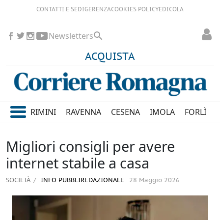
CONTATTI E SEDI
GERENZA
COOKIES POLICY
EDICOLA
Newsletters
ACQUISTA
RIMINI
RAVENNA
CESENA
IMOLA
FORLÌ
Migliori consigli per avere
internet stabile a casa
SOCIETÀ
INFO PUBBLIREDAZIONALE
28 Maggio 2026