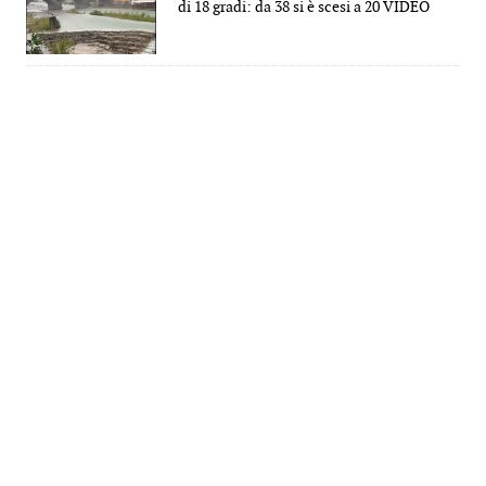
di 18 gradi: da 38 si è scesi a 20 VIDEO