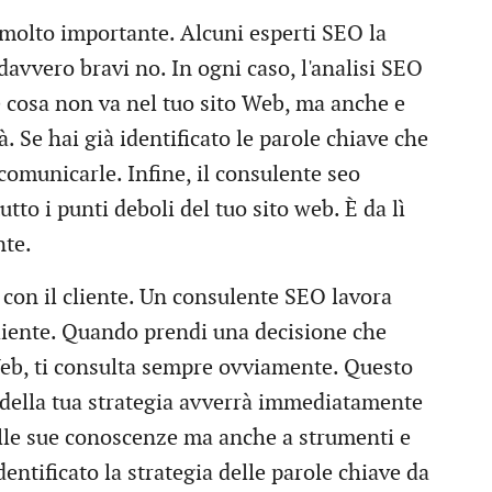
e molto importante. Alcuni esperti SEO la
avvero bravi no. In ogni caso, l'analisi SEO
e cosa non va nel tuo sito Web, ma anche e
à. Se hai già identificato le parole chiave che
comunicarle. Infine, il consulente seo
utto i punti deboli del tuo sito web. È da lì
nte.
 con il cliente. Un consulente SEO lavora
cliente. Quando prendi una decisione che
 Web, ti consulta sempre ovviamente. Questo
 della tua strategia avverrà immediatamente
alle sue conoscenze ma anche a strumenti e
dentificato la strategia delle parole chiave da