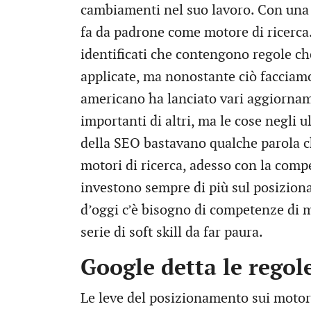
cambiamenti nel suo lavoro. Con una q
fa da padrone come motore di ricerca.
identificati che contengono regole c
applicate, ma nonostante ciò facciamo 
americano ha lanciato vari aggiorname
importanti di altri, ma le cose negli 
della SEO bastavano qualche parola ch
motori di ricerca, adesso con la comp
investono sempre di più sul posizion
d’oggi c’è bisogno di competenze di 
serie di soft skill da far paura.
Google detta le regol
Le leve del posizionamento sui motori