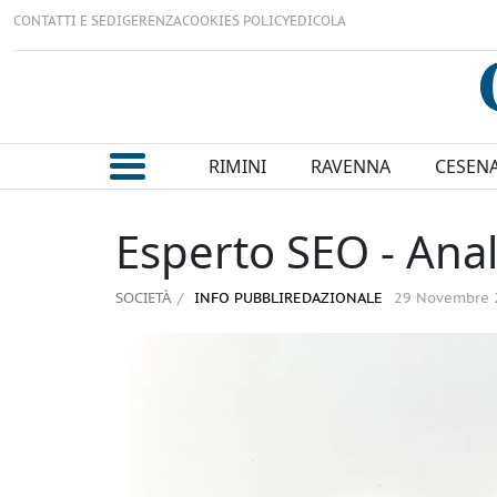
CONTATTI E SEDI
GERENZA
COOKIES POLICY
EDICOLA
RIMINI
RAVENNA
CESEN
Esperto SEO - Anal
SOCIETÀ
INFO PUBBLIREDAZIONALE
29 Novembre 