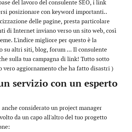
 base del lavoro del consulente SEO, i link
rsi posizionare con keyword importanti..
cizzazione delle pagine, presta particolare
nti di Internet inviano verso un sito web, così
ieme. L'indice migliore per questo è la
su altri siti, blog, forum ... Il consulente
he sulla tua campagna di link! Tutto sotto
mo vero aggiornamento che ha fatto disastri )
un servizio con un esperto
è anche considerato un project manager
volto da un capo all'altro del tuo progetto
one: