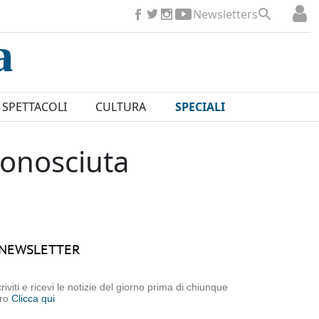
Newsletters
SPETTACOLI
CULTURA
SPECIALI
conosciuta
NEWSLETTER
criviti e ricevi le notizie del giorno prima di chiunque
tro
Clicca qui