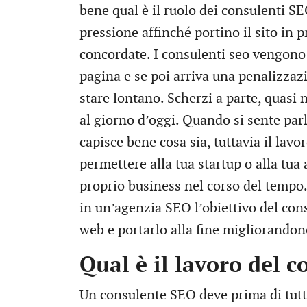
bene qual è il ruolo dei consulenti SE
pressione affinché portino il sito in 
concordate. I consulenti seo vengono 
pagina e se poi arriva una penalizzaz
stare lontano. Scherzi a parte, quasi
al giorno d’oggi. Quando si sente par
capisce bene cosa sia, tuttavia il lav
permettere alla tua startup o alla tua 
proprio business nel corso del tempo
in un’agenzia SEO l’obiettivo del cons
web e portarlo alla fine migliorandone
Qual è il lavoro del 
Un consulente SEO deve prima di tut