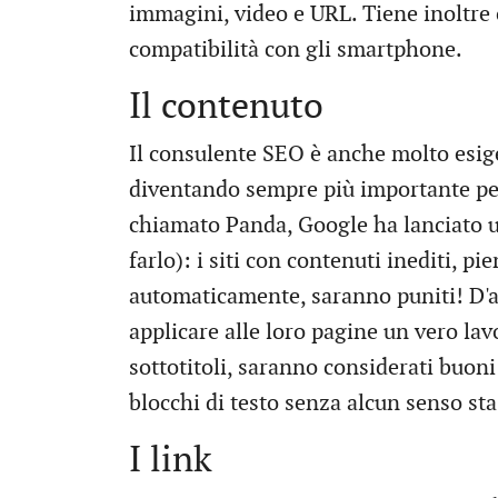
immagini, video e URL. Tiene inoltre c
compatibilità con gli smartphone.
Il contenuto
Il consulente SEO è anche molto esige
diventando sempre più importante pe
chiamato Panda, Google ha lanciato un
farlo): i siti con contenuti inediti, pi
automaticamente, saranno puniti! D'al
applicare alle loro pagine un vero lavo
sottotitoli, saranno considerati buoni 
blocchi di testo senza alcun senso sta
I link