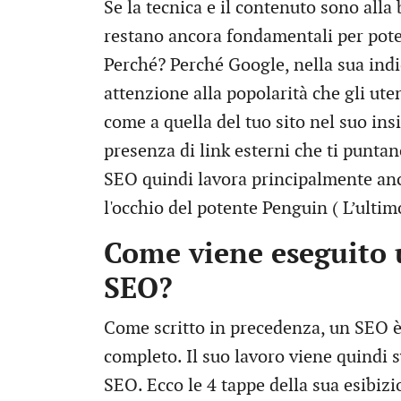
Se la tecnica e il contenuto sono alla
restano ancora fondamentali per pote
Perché? Perché Google, nella sua indi
attenzione alla popolarità che gli ute
come a quella del tuo sito nel suo ins
presenza di link esterni che ti puntano 
SEO quindi lavora principalmente anc
l'occhio del potente Penguin ( L’ulti
Come viene eseguito 
SEO?
Come scritto in precedenza, un SEO 
completo. Il suo lavoro viene quindi s
SEO. Ecco le 4 tappe della sua esibizi