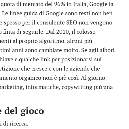
uota di mercato del 96% in Italia, Google la
 Le linee guida di Google sono testi non ben
he spesso per il consulente SEO non vengono
finta di seguirle. Dal 2010, il colosso
nti al proprio algoritmo, alcuni più
ultimi anni sono cambiate molto. Se agli albori
iave e qualche link per posizionarsi sui
etizione che cresce e con le aziende che
amento organico non è più così. Al giorno
marketing, informatiche, copywriting più una
e del gioco
 di ricerca.