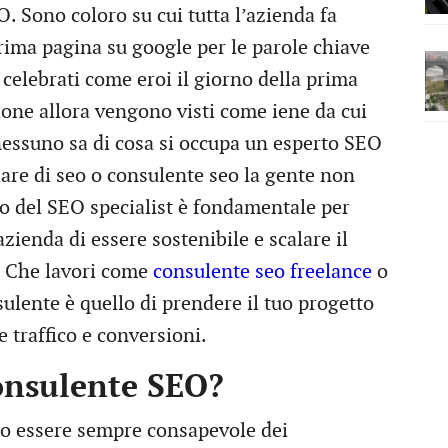
O. Sono coloro su cui tutta l’azienda fa
prima pagina su google per le parole chiave
celebrati come eroi il giorno della prima
ione allora vengono visti come iene da cui
 nessuno sa di cosa si occupa un esperto SEO
lare di seo o consulente seo la gente non
oro del SEO specialist è fondamentale per
azienda di essere sostenibile e scalare il
. Che lavori come
consulente seo freelance
o
ulente è quello di prendere il tuo progetto
 traffico e conversioni.
consulente SEO?
to essere sempre consapevole dei