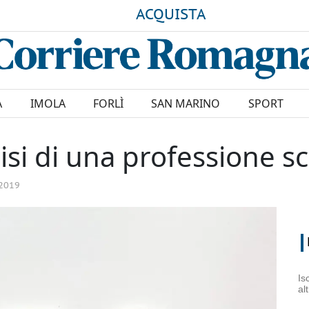
ACQUISTA
A
IMOLA
FORLÌ
SAN MARINO
SPORT
isi di una professione s
2019
Is
al