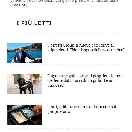
Iscriviti e ricevi le notizie del giorno prima di chiunque altro
Clicca qui
I PIÙ LETTI
Ferretti Group, il nuovo ceo scrive ai
dipendenti: “Ho bisogno delle vostre idee”
Lugo, cane guida salva il proprietario non
vedente dalla furia di un pitbull e un
molosso
Forlì, soldi trovati in strada: si cerca il
proprietario