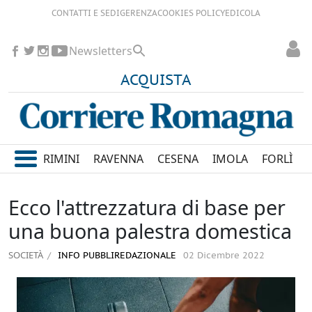
CONTATTI E SEDI
GERENZA
COOKIES POLICY
EDICOLA
Newsletters
ACQUISTA
RIMINI
RAVENNA
CESENA
IMOLA
FORLÌ
Ecco l'attrezzatura di base per
una buona palestra domestica
SOCIETÀ
INFO PUBBLIREDAZIONALE
02 Dicembre 2022