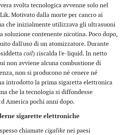
 vera svolta tecnologica avvenne solo nel
Lik. Motivato dalla morte per cancro ai
a che inizialmente utilizzava gli ultrasuoni
na soluzione contenente nicotina. Poco dopo,
tuito dall'uso di un atomizzatore. Durante
osiddetta
coil
) riscalda l'e-liquid. In netto
, qui non avviene alcuna combustione di
uenza, non si producono né cenere né
a introdotto la prima sigaretta elettronica
ma che la tecnologia si diffondesse
rd America pochi anni dopo.
derne sigarette elettroniche
, spesso chiamate
cigalike
nei paesi