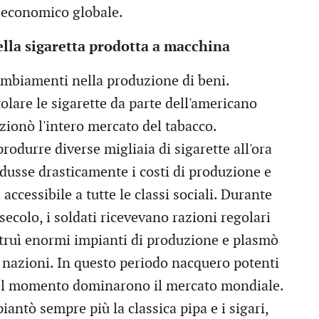
 economico globale.
della sigaretta prodotta a macchina
ambiamenti nella produzione di beni.
olare le sigarette da parte dell'americano
ionò l'intero mercato del tabacco.
odurre diverse migliaia di sigarette all'ora
usse drasticamente i costi di produzione e
accessibile a tutte le classi sociali. Durante
ecolo, i soldati ricevevano razioni regolari
truì enormi impianti di produzione e plasmò
 nazioni. In questo periodo nacquero potenti
uel momento dominarono il mercato mondiale.
antò sempre più la classica pipa e i sigari,