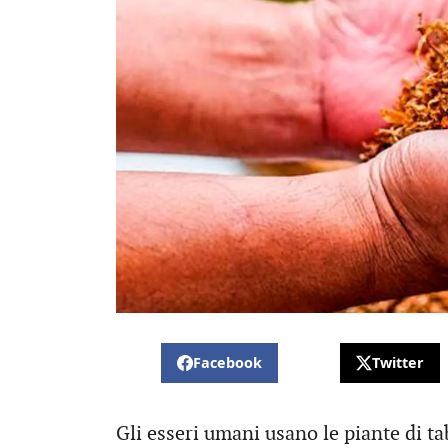
Facebook
Twitter
Gli esseri umani usano le piante di t