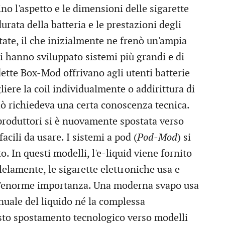
no l'aspetto e le dimensioni delle sigarette
durata della batteria e le prestazioni degli
tate, il che inizialmente ne frenò un'ampia
ri hanno sviluppato sistemi più grandi e di
ette Box-Mod offrivano agli utenti batterie
gliere la coil individualmente o addirittura di
iò richiedeva una certa conoscenza tecnica.
 produttori si è nuovamente spostata verso
acili da usare. I sistemi a pod (
Pod-Mod
) si
 In questi modelli, l'e-liquid viene fornito
llelamente, le sigarette elettroniche usa e
n'enorme importanza. Una moderna svapo usa
anuale del liquido né la complessa
sto spostamento tecnologico verso modelli