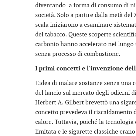
diventando la forma di consumo di n
società. Solo a partire dalla metà del 
scala iniziarono a esaminare sistem
del tabacco. Queste scoperte scientif
carbonio hanno accelerato nel lungo t
senza processo di combustione.
I primi concetti e l'invenzione del
L'idea di inalare sostanze senza una
del lancio sul mercato degli odierni d
Herbert A. Gilbert brevettò una sigar
concetto prevedeva il riscaldamento d
calore. Tuttavia, poiché la tecnologia
limitata e le sigarette classiche eran