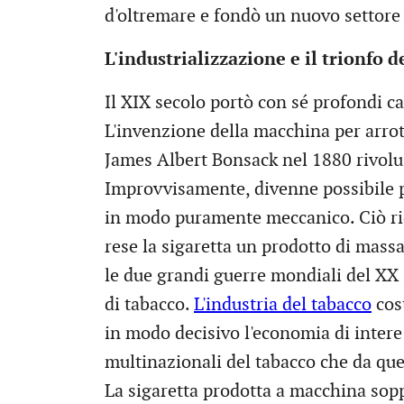
d'oltremare e fondò un nuovo settore
L'industrializzazione e il trionfo 
Il XIX secolo portò con sé profondi c
L'invenzione della macchina per arrot
James Albert Bonsack nel 1880 rivoluz
Improvvisamente, divenne possibile pr
in modo puramente meccanico. Ciò rid
rese la sigaretta un prodotto di massa 
le due grandi guerre mondiali del XX s
di tabacco.
L'industria del tabacco
cos
in modo decisivo l'economia di intere
multinazionali del tabacco che da q
La sigaretta prodotta a macchina soppi