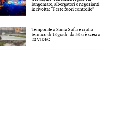
lungomare, albergatori e negozianti
in rivolta: “Feste fuori controllo”
Temporale a Santa Sofia e crollo
termico di 18 gradi: da 38 si è scesi a
20 VIDEO