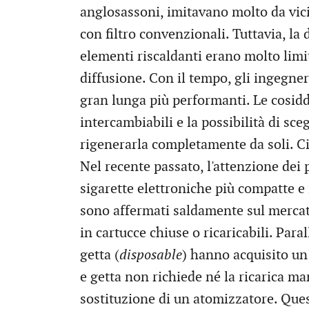
anglosassoni, imitavano molto da vici
con filtro convenzionali. Tuttavia, la 
elementi riscaldanti erano molto limi
diffusione. Con il tempo, gli ingegne
gran lunga più performanti. Le cosidd
intercambiabili e la possibilità di sce
rigenerarla completamente da soli. C
Nel recente passato, l'attenzione dei
sigarette elettroniche più compatte e f
sono affermati saldamente sul mercato.
in cartucce chiuse o ricaricabili. Para
getta (
disposable
) hanno acquisito u
e getta non richiede né la ricarica m
sostituzione di un atomizzatore. Que