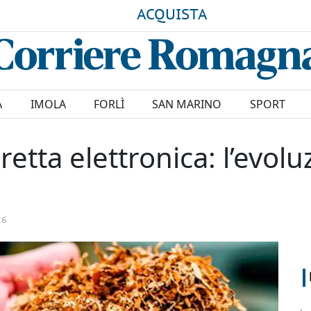
ACQUISTA
A
IMOLA
FORLÌ
SAN MARINO
SPORT
aretta elettronica: l’evol
26