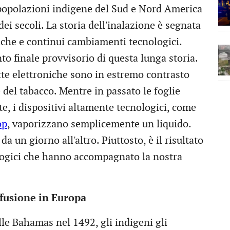
 popolazioni indigene del Sud e Nord America
i secoli. La storia dell'inalazione è segnata
iche e continui cambiamenti tecnologici.
to finale provvisorio di questa lunga storia.
tte elettroniche sono in estremo contrasto
 del tabacco. Mentre in passato le foglie
e, i dispositivi altamente tecnologici, come
op
, vaporizzano semplicemente un liquido.
un giorno all'altro. Piuttosto, è il risultato
logici che hanno accompagnato la nostra
ffusione in Europa
e Bahamas nel 1492, gli indigeni gli