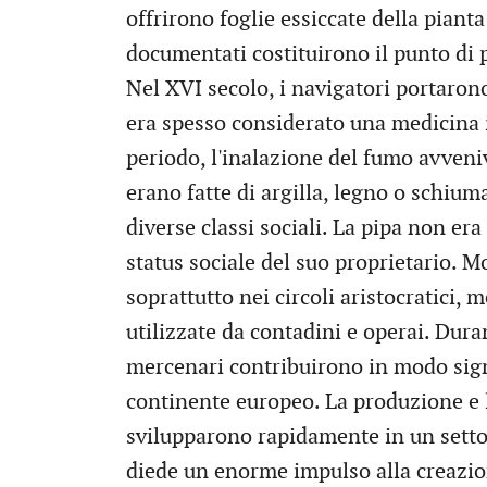
offrirono foglie essiccate della pianta
documentati costituirono il punto di
Nel XVI secolo, i navigatori portarono
era spesso considerato una medicina in
periodo, l'inalazione del fumo avveni
erano fatte di argilla, legno o schiu
diverse classi sociali. La pipa non er
status sociale del suo proprietario. M
soprattutto nei circoli aristocratici, 
utilizzate da contadini e operai. Duran
mercenari contribuirono in modo signif
continente europeo. La produzione e l
svilupparono rapidamente in un sett
diede un enorme impulso alla creazio