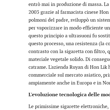
entrò mai in produzione di massa. La
2003 grazie al farmacista cinese Hon 
polmoni del padre, sviluppò un sistem
per vaporizzare in modo efficiente u
questo principio a ultrasuoni fu sosti
questo processo, una resistenza (la c
contrasto con la sigaretta con filtro
materiale vegetale solido. Di conseg
catrame. L'azienda Ruyan di Hon Lik h
commerciale sul mercato asiatico, pri
ampiamente anche in Europa e in No
L'evoluzione tecnologica delle mo
Le primissime sigarette elettroniche