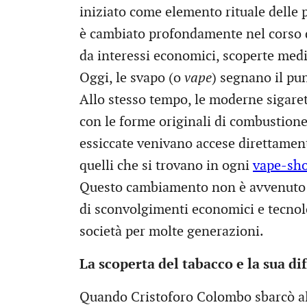
iniziato come elemento rituale delle
è cambiato profondamente nel corso de
da interessi economici, scoperte med
Oggi, le svapo (o
vape
) segnano il pun
Allo stesso tempo, le moderne sigare
con le forme originali di combustione
essiccate venivano accese direttament
quelli che si trovano in ogni
vape-sh
Questo cambiamento non è avvenuto da 
di sconvolgimenti economici e tecno
società per molte generazioni.
La scoperta del tabacco e la sua di
Quando Cristoforo Colombo sbarcò all