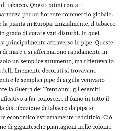
 di tabacco. Questi primi contatti
 partenza per un fiorente commercio globale.
 la pianta in Europa. Inizialmente, il tabacco
 grado di curare vari disturbi. In quel
va principalmente attraverso le pipe. Queste
ma di mare e si affermarono rapidamente in
a solo un semplice strumento, ma rifletteva lo
odelli finemente decorati si trovavano
mentre le semplici pipe di argilla venivano
te la Guerra dei Trent'anni, gli eserciti
icativo a far conoscere il fumo in tutto il
a distribuzione di tabacco da pipa si
ore economico estremamente redditizio. Ciò
ne di gigantesche piantagioni nelle colonie