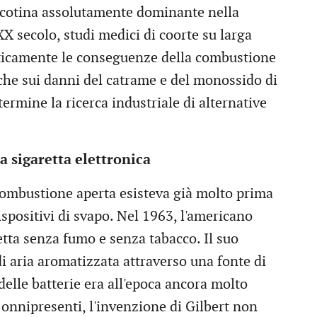
icotina assolutamente dominante nella
XX secolo, studi medici di coorte su larga
aticamente le conseguenze della combustione
iche sui danni del catrame e del monossido di
ermine la ricerca industriale di alternative
la sigaretta elettronica
 combustione aperta esisteva già molto prima
ispositivi di svapo. Nel 1963, l'americano
etta senza fumo e senza tabacco. Il suo
i aria aromatizzata attraverso una fonte di
 delle batterie era all'epoca ancora molto
o onnipresenti, l'invenzione di Gilbert non