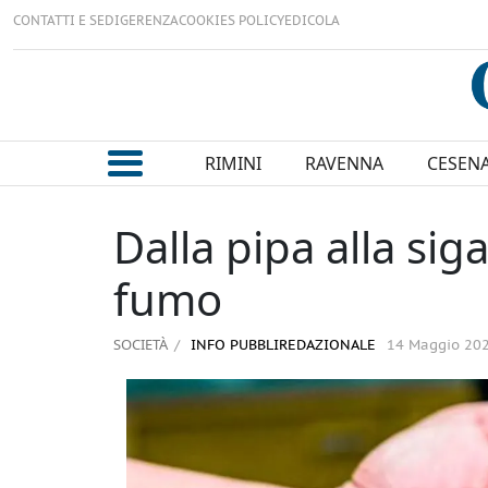
CONTATTI E SEDI
GERENZA
COOKIES POLICY
EDICOLA
RIMINI
RAVENNA
CESEN
Dalla pipa alla sig
fumo
SOCIETÀ
INFO PUBBLIREDAZIONALE
14 Maggio 20