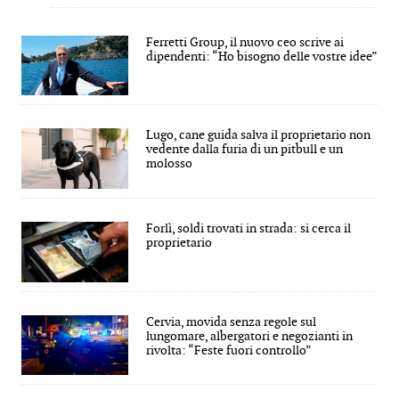
Ferretti Group, il nuovo ceo scrive ai
dipendenti: “Ho bisogno delle vostre idee”
Lugo, cane guida salva il proprietario non
vedente dalla furia di un pitbull e un
molosso
Forlì, soldi trovati in strada: si cerca il
proprietario
Cervia, movida senza regole sul
lungomare, albergatori e negozianti in
rivolta: “Feste fuori controllo”