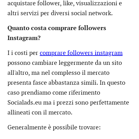
acquistare follower, like, visualizzazioni e
altri servizi per diversi social network.
Quanto costa comprare followers
Instagram?
I i costi per
comprare followers instagram
possono cambiare leggermente da un sito
all'altro, ma nel complesso il mercato
presenta fasce abbastanza simili. In questo
caso prendiamo come riferimento
Socialads.eu ma i prezzi sono perfettamente
allineati con il mercato.
Generalmente è possibile trovare: