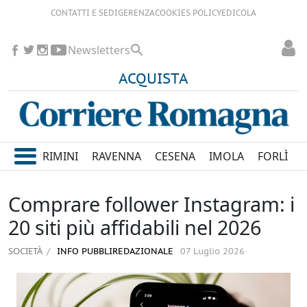
CONTATTI E SEDI
GERENZA
COOKIES POLICY
EDICOLA
Newsletters
ACQUISTA
RIMINI
RAVENNA
CESENA
IMOLA
FORLÌ
Comprare follower Instagram: i
20 siti più affidabili nel 2026
SOCIETÀ
INFO PUBBLIREDAZIONALE
07 Luglio 2026