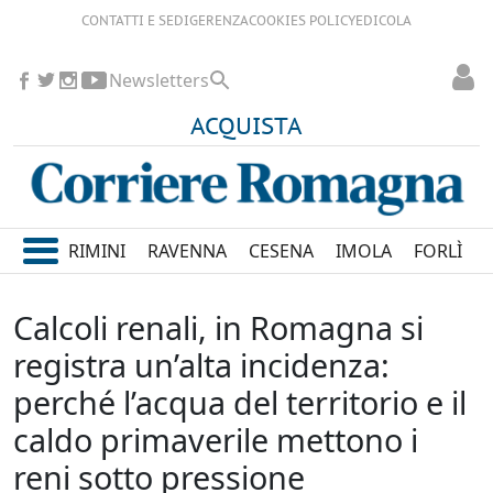
CONTATTI E SEDI
GERENZA
COOKIES POLICY
EDICOLA
Newsletters
ACQUISTA
RIMINI
RAVENNA
CESENA
IMOLA
FORLÌ
Calcoli renali, in Romagna si
registra un’alta incidenza:
perché l’acqua del territorio e il
caldo primaverile mettono i
reni sotto pressione