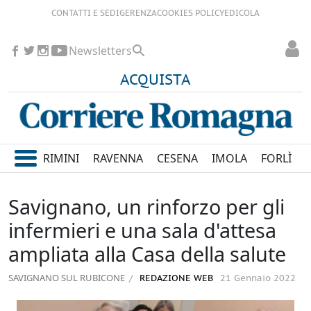
CONTATTI E SEDI
GERENZA
COOKIES POLICY
EDICOLA
Newsletters
ACQUISTA
RIMINI
RAVENNA
CESENA
IMOLA
FORLÌ
Savignano, un rinforzo per gli
infermieri e una sala d'attesa
ampliata alla Casa della salute
SAVIGNANO SUL RUBICONE
REDAZIONE WEB
21 Gennaio 2022