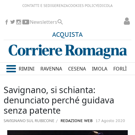
CONTATTI E SEDI
GERENZA
COOKIES POLICY
EDICOLA
Newsletters
ACQUISTA
RIMINI
RAVENNA
CESENA
IMOLA
FORLÌ
Savignano, si schianta:
denunciato perché guidava
senza patente
SAVIGNANO SUL RUBICONE
REDAZIONE WEB
17 Agosto 2020