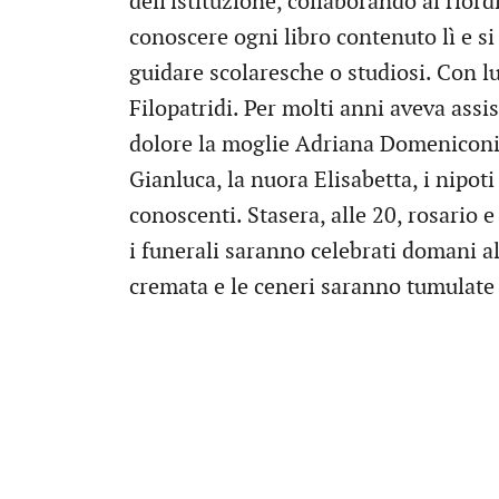
dell'istituzione, collaborando al riordi
conoscere ogni libro contenuto lì e si
guidare scolaresche o studiosi. Con lu
Filopatridi. Per molti anni aveva assis
dolore la moglie Adriana Domeniconi, i
Gianluca, la nuora Elisabetta, i nipoti
conoscenti. Stasera, alle 20, rosario 
i funerali saranno celebrati domani al
cremata e le ceneri saranno tumulate 