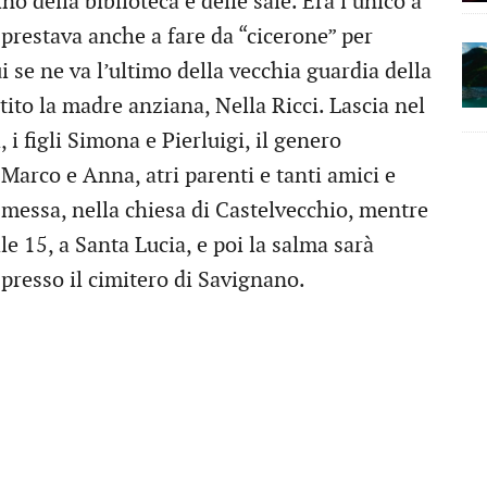
no della biblioteca e delle sale. Era l’unico a
 prestava anche a fare da “cicerone” per
i se ne va l’ultimo della vecchia guardia della
tito la madre anziana, Nella Ricci. Lascia nel
 figli Simona e Pierluigi, il genero
 Marco e Anna, atri parenti e tanti amici e
e messa, nella chiesa di Castelvecchio, mentre
le 15, a Santa Lucia, e poi la salma sarà
presso il cimitero di Savignano.