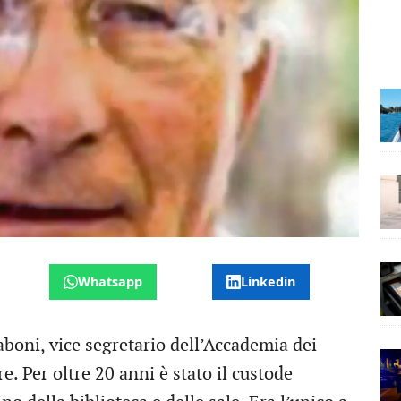
Whatsapp
Linkedin
Raboni, vice segretario dell’Accademia dei
re. Per oltre 20 anni è stato il custode