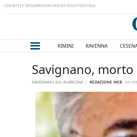
CONTATTI E SEDI
GERENZA
COOKIES POLICY
EDICOLA
RIMINI
RAVENNA
CESEN
Savignano, morto El
SAVIGNANO SUL RUBICONE
REDAZIONE WEB
04 Ot