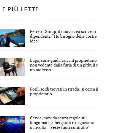
I PIÙ LETTI
Ferretti Group, il nuovo ceo scrive ai
dipendenti: “Ho bisogno delle vostre
idee”
Lugo, cane guida salva il proprietario
non vedente dalla furia di un pitbull e
un molosso
Forlì, soldi trovati in strada: si cerca il
proprietario
Cervia, movida senza regole sul
lungomare, albergatori e negozianti
in rivolta: “Feste fuori controllo”