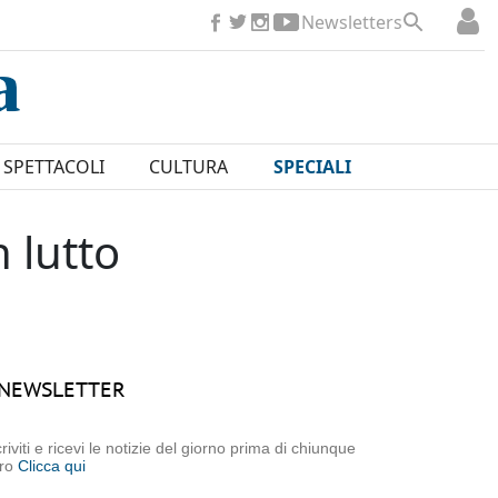
Newsletters
SPETTACOLI
CULTURA
SPECIALI
 lutto
NEWSLETTER
criviti e ricevi le notizie del giorno prima di chiunque
tro
Clicca qui