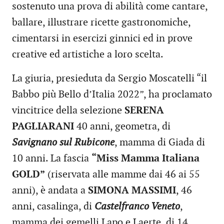
sostenuto una prova di abilità come cantare,
ballare, illustrare ricette gastronomiche,
cimentarsi in esercizi ginnici ed in prove
creative ed artistiche a loro scelta.
La giuria, presieduta da Sergio Moscatelli “il
Babbo più Bello d’Italia 2022”, ha proclamato
vincitrice della selezione
SERENA
PAGLIARANI
40 anni, geometra, di
Savignano sul Rubicone
, mamma di Giada di
10 anni. La fascia
“
Miss Mamma Italiana
GOLD
”
(riservata alle mamme dai 46 ai 55
anni), è andata a
SIMONA MASSIMI
, 46
anni, casalinga, di
Castelfranco Veneto
,
mamma dei gemelli Lapo e Laerte, di 14