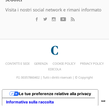
Visita i nostri social network e rimani informato
CONTATTI E SEDI
GERENZA
COOKIE POLICY
PRIVACY POLICY
EDICOLA
P.I. 00357860402 | Tutti i diritti riservati | © Copyright
Le tue preferenze relative alla privacy
Informativa sulla raccolta