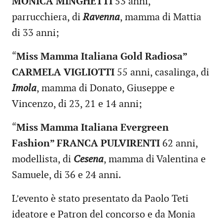
MONICA MINGHETTI
53 anni,
parrucchiera, di
Ravenna
, mamma di Mattia
di 33 anni;
“
Miss Mamma Italiana Gold Radiosa
”
CARMELA VIGLIOTTI
55 anni, casalinga, di
Imola
, mamma di Donato, Giuseppe e
Vincenzo, di 23, 21 e 14 anni;
“
Miss Mamma Italiana Evergreen
Fashion
” FRANCA PULVIRENTI
62 anni,
modellista, di
Cesena
, mamma di Valentina e
Samuele, di 36 e 24 anni.
L’evento è stato presentato da Paolo Teti
ideatore e Patron del concorso e da Monia