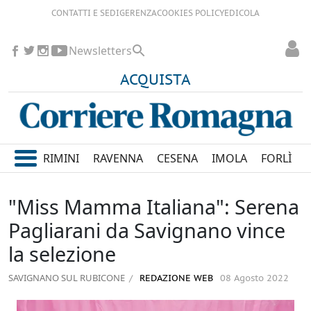
CONTATTI E SEDI
GERENZA
COOKIES POLICY
EDICOLA
Newsletters
ACQUISTA
RIMINI
RAVENNA
CESENA
IMOLA
FORLÌ
"Miss Mamma Italiana": Serena
Pagliarani da Savignano vince
la selezione
SAVIGNANO SUL RUBICONE
REDAZIONE WEB
08 Agosto 2022