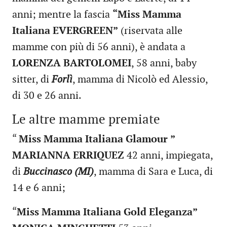
anni; mentre la fascia
“
Miss Mamma
Italiana EVERGREEN
”
(riservata alle
mamme con più di 56 anni), è andata a
LORENZA BARTOLOMEI
, 58 anni, baby
sitter, di
Forlì
, mamma di Nicolò ed Alessio,
di 30 e 26 anni.
Le altre mamme premiate
“
Miss Mamma Italiana Glamour
”
MARIANNA ERRIQUEZ
42 anni, impiegata,
di
Buccinasco (MI)
, mamma di Sara e Luca, di
14 e 6 anni;
“
Miss Mamma Italiana Gold Eleganza
”