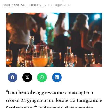
SAVIGNANO SUL RUBICONE
02 Luglio 2026
“
Una brutale aggressione
a mio figlio lo
scorso 24 giugno in un locale tra
Longiano
e