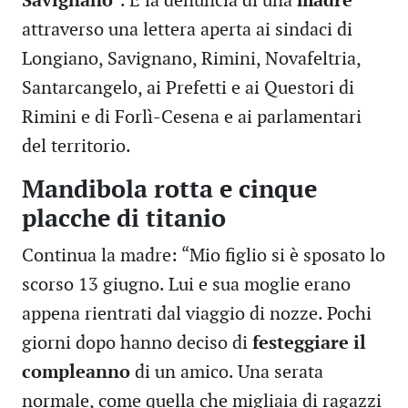
Savignano
”. È la denuncia di una
madre
attraverso una lettera aperta ai sindaci di
Longiano, Savignano, Rimini, Novafeltria,
Santarcangelo, ai Prefetti e ai Questori di
Rimini e di Forlì-Cesena e ai parlamentari
del territorio.
Mandibola rotta e cinque
placche di titanio
Continua la madre: “Mio figlio si è sposato lo
scorso 13 giugno. Lui e sua moglie erano
appena rientrati dal viaggio di nozze. Pochi
giorni dopo hanno deciso di
festeggiare il
compleanno
di un amico. Una serata
normale, come quella che migliaia di ragazzi