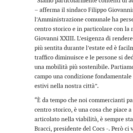
“Siamo particolarmente contenti di a
– afferma il sindaco Filippo Giovanni
l’Amministrazione comunale ha perseg
centro storico e in particolare con la
Giovanni XXIII. L’esigenza di rendere 
più sentita durante l’estate ed è facilm
traffico diminuisce e le persone si de
una mobilità più sostenibile. Partiamo
campo una condizione fondamentale p
estivi nella nostra città”.
“È da tempo che noi commercianti par
centro storico, è una cosa che piace a
articolato nella viabilità, è sempre st
Bracci, presidente del Cocs -. Però ci 