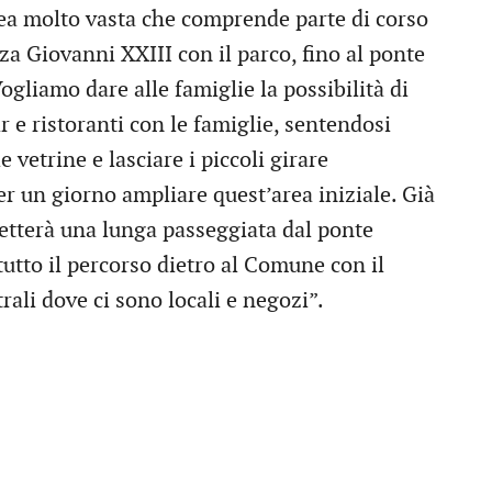
ea molto vasta che comprende parte di corso
a Giovanni XXIII con il parco, fino al ponte
gliamo dare alle famiglie la possibilità di
ar e ristoranti con le famiglie, sentendosi
e vetrine e lasciare i piccoli girare
ter un giorno ampliare quest’area iniziale. Già
tterà una lunga passeggiata dal ponte
tutto il percorso dietro al Comune con il
rali dove ci sono locali e negozi”.