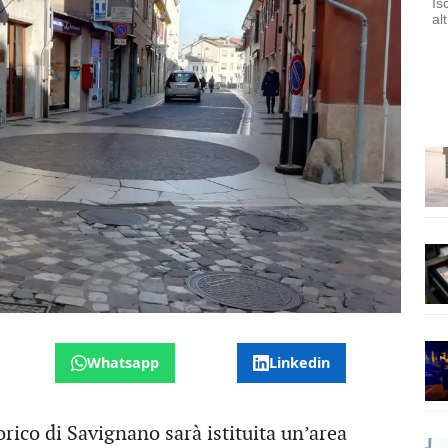
Is
al
Whatsapp
Linkedin
rico di Savignano sarà istituita un’area