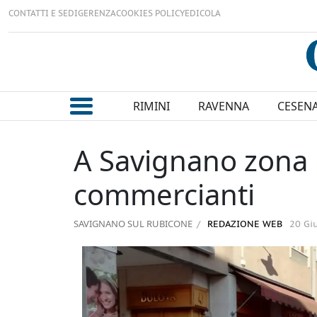
CONTATTI E SEDI
GERENZA
COOKIES POLICY
EDICOLA
RIMINI
RAVENNA
CESEN
A Savignano zona p
commercianti
SAVIGNANO SUL RUBICONE
REDAZIONE WEB
20 Gi