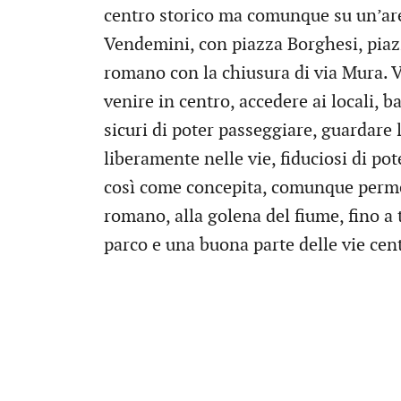
centro storico ma comunque su un’ar
Vendemini, con piazza Borghesi, piazz
romano con la chiusura di via Mura. Vo
venire in centro, accedere ai locali, b
sicuri di poter passeggiare, guardare l
liberamente nelle vie, fiduciosi di po
così come concepita, comunque perme
romano, alla golena del fiume, fino a 
parco e una buona parte delle vie cent