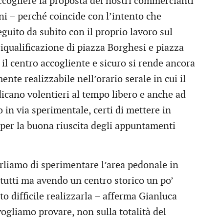
ccogliere la proposta dei nostri commercianti
ni – perché coincide con l’intento che
uito da subito con il proprio lavoro sul
 riqualificazione di piazza Borghesi e piazza
il centro accogliente e sicuro si rende ancora
ente realizzabile nell’orario serale in cui il
dicano volentieri al tempo libero e anche ad
 in via sperimentale, certi di mettere in
er la buona riuscita degli appuntamenti
liamo di sperimentare l’area pedonale in
 tutti ma avendo un centro storico un po’
ato difficile realizzarla – afferma Gianluca
vogliamo provare, non sulla totalità del