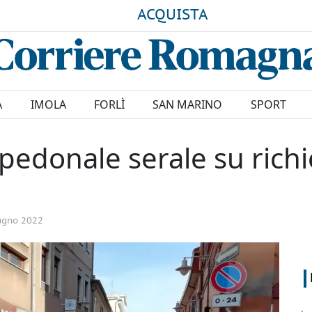
ACQUISTA
A
IMOLA
FORLÌ
SAN MARINO
SPORT
edonale serale su richi
ugno 2022