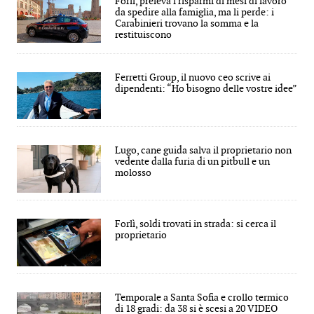
Forlì, preleva i risparmi di mesi di lavoro
da spedire alla famiglia, ma li perde: i
Carabinieri trovano la somma e la
restituiscono
Ferretti Group, il nuovo ceo scrive ai
dipendenti: “Ho bisogno delle vostre idee”
Lugo, cane guida salva il proprietario non
vedente dalla furia di un pitbull e un
molosso
Forlì, soldi trovati in strada: si cerca il
proprietario
Temporale a Santa Sofia e crollo termico
di 18 gradi: da 38 si è scesi a 20 VIDEO