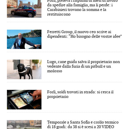
Forlì, preleva i risparmi di mesi di lavoro
da spedire alla famiglia, ma li perde: i
Carabinieri trovano la somma e la
restituiscono
Ferretti Group, il nuovo ceo scrive ai
dipendenti: “Ho bisogno delle vostre idee”
Lugo, cane guida salva il proprietario non
vedente dalla furia di un pitbull e un
molosso
Forlì, soldi trovati in strada: si cerca il
proprietario
Temporale a Santa Sofia e crollo termico
di 18 gradi: da 38 si è scesi a 20 VIDEO