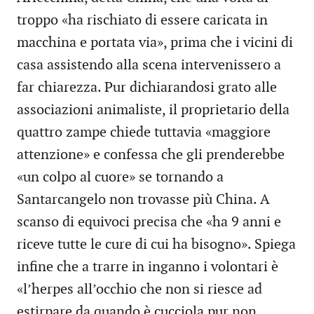
troppo «ha rischiato di essere caricata in
macchina e portata via», prima che i vicini di
casa assistendo alla scena intervenissero a
far chiarezza. Pur dichiarandosi grato alle
associazioni animaliste, il proprietario della
quattro zampe chiede tuttavia «maggiore
attenzione» e confessa che gli prenderebbe
«un colpo al cuore» se tornando a
Santarcangelo non trovasse più China. A
scanso di equivoci precisa che «ha 9 anni e
riceve tutte le cure di cui ha bisogno». Spiega
infine che a trarre in inganno i volontari è
«l’herpes all’occhio che non si riesce ad
estirpare da quando è cucciola pur non