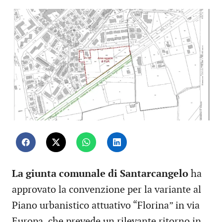
La giunta comunale di Santarcangelo
ha
approvato la convenzione per la variante al
Piano urbanistico attuativo “Florina” in via
Europa, che prevede un rilevante ritorno in