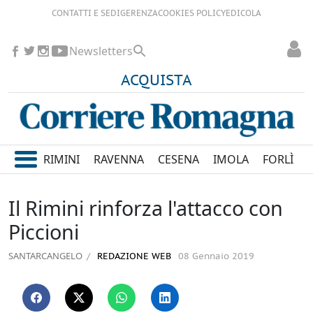
CONTATTI E SEDI
GERENZA
COOKIES POLICY
EDICOLA
Newsletters
ACQUISTA
RIMINI
RAVENNA
CESENA
IMOLA
FORLÌ
Il Rimini rinforza l'attacco con
Piccioni
SANTARCANGELO
REDAZIONE WEB
08 Gennaio 2019