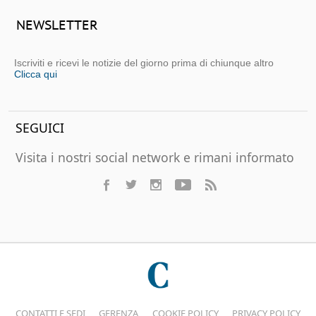
NEWSLETTER
Iscriviti e ricevi le notizie del giorno prima di chiunque altro
Clicca qui
SEGUICI
Visita i nostri social network e rimani informato
CONTATTI E SEDI
GERENZA
COOKIE POLICY
PRIVACY POLICY