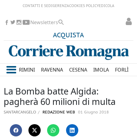
CONTATTI E SEDI
GERENZA
COOKIES POLICY
EDICOLA
Newsletters
ACQUISTA
RIMINI
RAVENNA
CESENA
IMOLA
FORLÌ
La Bomba batte Algida:
pagherà 60 milioni di multa
SANTARCANGELO
REDAZIONE WEB
01 Giugno 2018