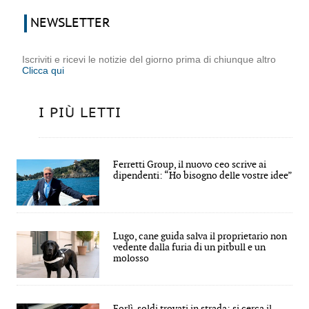
NEWSLETTER
Iscriviti e ricevi le notizie del giorno prima di chiunque altro
Clicca qui
I PIÙ LETTI
Ferretti Group, il nuovo ceo scrive ai
dipendenti: “Ho bisogno delle vostre idee”
Lugo, cane guida salva il proprietario non
vedente dalla furia di un pitbull e un
molosso
Forlì, soldi trovati in strada: si cerca il