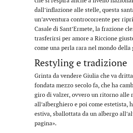
che si respira anche a livello naziona
dall’inflazione alle stelle, questa san
un’avventura controcorrente per ripris
Casale di Sant’Ermete, la frazione cl
trasferirsi per amore a Riccione giust
come una perla rara nel mondo della 
Restyling e tradizione
Grinta da vendere Giulia che va dritta 
fondata mezzo secolo fa, che ha cambia
giro di valzer, ovvero un ritorno alle 
all’alberghiero e poi come estetista, 
estiva, sballottata da un albergo all’a
pagina».