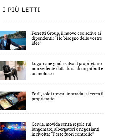
I PIÙ LETTI
Ferretti Group, il nuovo ceo scrive ai
dipendenti: “Ho bisogno delle vostre
idee”
Lugo, cane guida salva il proprietario
non vedente dalla furia di un pitbull e
un molosso
Forlì, soldi trovati in strada: si cerca il
proprietario
Cervia, movida senza regole sul
lungomare, albergatori e negozianti
in rivolta: “Feste fuori controllo”