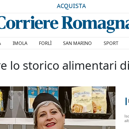
ACQUISTA
A
IMOLA
FORLÌ
SAN MARINO
SPORT
re lo storico alimentari 
Is
al