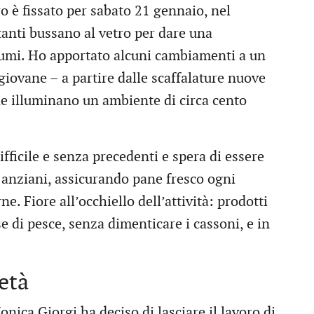
o è fissato per sabato 21 gennaio, nel
tanti bussano al vetro per dare una
 lumi. Ho apportato alcuni cambiamenti a un
giovane – a partire dalle scaffalature nuove
 che illuminano un ambiente di circa cento
fficile e senza precedenti e spera di essere
i anziani, assicurando pane fresco ogni
e. Fiore all’occhiello dell’attività: prodotti
e di pesce, senza dimenticare i cassoni, e in
età
ica Giorgi ha deciso di lasciare il lavoro di