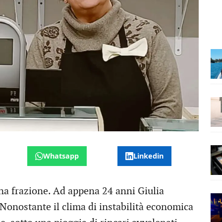
Whatsapp
Linkedin
na frazione. Ad appena 24 anni Giulia
 Nonostante il clima di instabilità economica