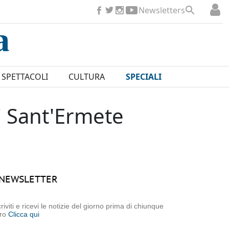
Newsletters
SPETTACOLI
CULTURA
SPECIALI
di Sant'Ermete
NEWSLETTER
criviti e ricevi le notizie del giorno prima di chiunque
tro
Clicca qui