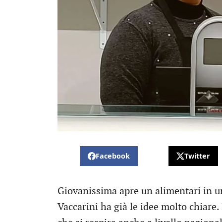
Facebook
Twitter
Giovanissima apre un alimentari in u
Vaccarini ha già le idee molto chiare.