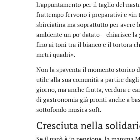
L’appuntamento per il taglio del nastr
frattempo fervono i preparativi e «in 
sbirciatina ma soprattutto per avere
ambiente un po’ datato – chiarisce la 
fino ai toni tra il bianco e il tortora
metri quadri».
Non la spaventa il momento storico di
utile alla sua comunità a partire dagl
giorno, ma anche frutta, verdura e carn
di gastronomia già pronti anche a bas
sottofondo musica soft.
Cresciuta nella solidari
Se il papà è in pensione, la mamma Mon