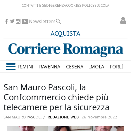
CONTATTI E SEDI
GERENZA
COOKIES POLICY
EDICOLA
Newsletters
ACQUISTA
RIMINI
RAVENNA
CESENA
IMOLA
FORLÌ
San Mauro Pascoli, la
Confcommercio chiede più
telecamere per la sicurezza
SAN MAURO PASCOLI
REDAZIONE WEB
26 Novembre 2022