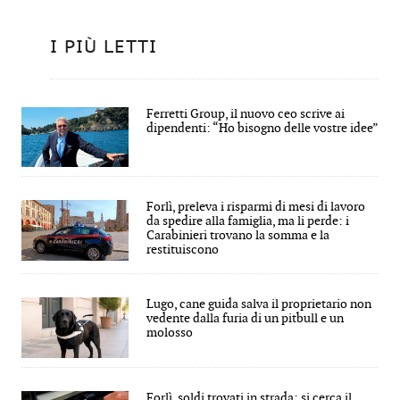
I PIÙ LETTI
Ferretti Group, il nuovo ceo scrive ai
dipendenti: “Ho bisogno delle vostre idee”
Forlì, preleva i risparmi di mesi di lavoro
da spedire alla famiglia, ma li perde: i
Carabinieri trovano la somma e la
restituiscono
Lugo, cane guida salva il proprietario non
vedente dalla furia di un pitbull e un
molosso
Forlì, soldi trovati in strada: si cerca il