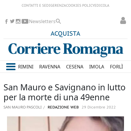
CONTATTI E SEDI
GERENZA
COOKIES POLICY
EDICOLA
Newsletters
ACQUISTA
RIMINI
RAVENNA
CESENA
IMOLA
FORLÌ
San Mauro e Savignano in lutto
per la morte di una 49enne
SAN MAURO PASCOLI
REDAZIONE WEB
29 Dicembre 2022