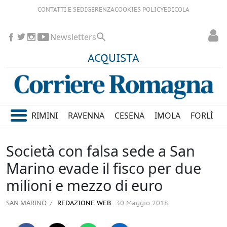
CONTATTI E SEDI
GERENZA
COOKIES POLICY
EDICOLA
Newsletters
ACQUISTA
RIMINI
RAVENNA
CESENA
IMOLA
FORLÌ
Società con falsa sede a San
Marino evade il fisco per due
milioni e mezzo di euro
SAN MARINO
REDAZIONE WEB
30 Maggio 2018