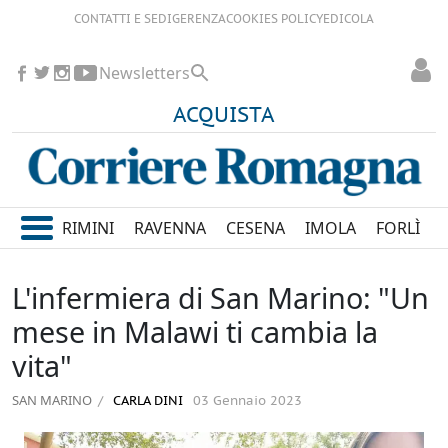
CONTATTI E SEDI
GERENZA
COOKIES POLICY
EDICOLA
Newsletters
ACQUISTA
RIMINI
RAVENNA
CESENA
IMOLA
FORLÌ
L'infermiera di San Marino: "Un
mese in Malawi ti cambia la
vita"
SAN MARINO
CARLA DINI
03 Gennaio 2023