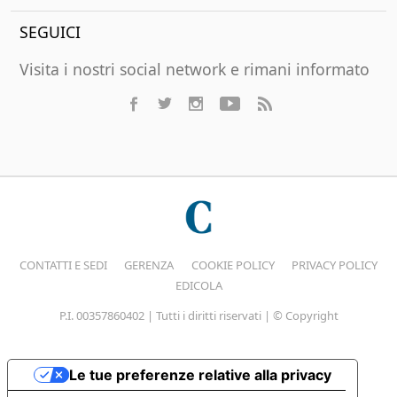
SEGUICI
Visita i nostri social network e rimani informato
CONTATTI E SEDI
GERENZA
COOKIE POLICY
PRIVACY POLICY
EDICOLA
P.I. 00357860402 | Tutti i diritti riservati | © Copyright
Le tue preferenze relative alla privacy