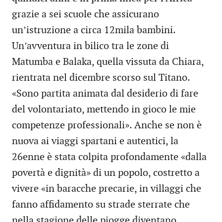
grazie a sei scuole che assicurano
un’istruzione a circa 12mila bambini.
Un’avventura in bilico tra le zone di
Matumba e Balaka, quella vissuta da Chiara,
rientrata nel dicembre scorso sul Titano.
«Sono partita animata dal desiderio di fare
del volontariato, mettendo in gioco le mie
competenze professionali». Anche se non è
nuova ai viaggi spartani e autentici, la
26enne è stata colpita profondamente «dalla
povertà e dignità» di un popolo, costretto a
vivere «in baracche precarie, in villaggi che
fanno affidamento su strade sterrate che
nella stagione delle piogge diventano