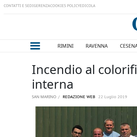
CONTATTI E SEDI
GERENZA
COOKIES POLICY
EDICOLA
RIMINI
RAVENNA
CESEN
Incendio al colori
interna
SAN MARINO
REDAZIONE WEB
22 Luglio 2019