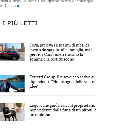
criviti e ricevi le notizie del giorno prima di chiunque
tro
Clicca qui
I PIÙ LETTI
Forlì, preleva i risparmi di mesi di
lavoro da spedire alla famiglia, ma li
perde: i Carabinieri trovano la
somma e la restituiscono
Ferretti Group, il nuovo ceo scrive ai
dipendenti: “Ho bisogno delle vostre
idee”
Lugo, cane guida salva il proprietario
non vedente dalla furia di un pitbull e
un molosso