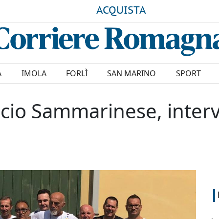
ACQUISTA
A
IMOLA
FORLÌ
SAN MARINO
SPORT
ficio Sammarinese, inter