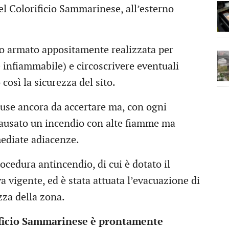
el Colorificio Sammarinese, all’esterno
to armato appositamente realizzata per
e infiammabile) e circoscrivere eventuali
osì la sicurezza del sito.
ause ancora da accertare ma, con ogni
a causato un incendio con alte fiamme ma
mediate adiacenze.
ocedura antincendio, di cui è dotato il
a vigente, ed è stata attuata l’evacuazione di
zza della zona.
ificio Sammarinese è prontamente