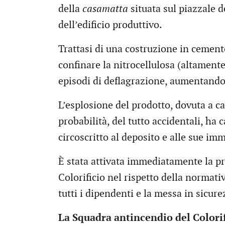
della
casamatta
situata sul piazzale d
dell’edificio produttivo.
Trattasi di una costruzione in cemen
confinare la nitrocellulosa (altament
episodi di deflagrazione, aumentando c
L’esplosione del prodotto, dovuta a c
probabilità, del tutto accidentali, h
circoscritto al deposito e alle sue im
È stata attivata immediatamente la pr
Colorificio nel rispetto della normativ
tutti i dipendenti e la messa in sicure
La Squadra antincendio del Color