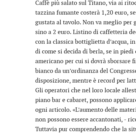
Caffè più salato sul Titano, via ai rit
tazzina fumante costerà 1,20 euro, s
gustata al tavolo. Non va meglio per 
sino a 2 euro. Listino di caffetteria d
con la classica bottiglietta d’acqua, 
di come si decida di berla, se in piedi
americano per cui si dovrà sborsare fi
bianco da un’ordinanza del Congresso
disposizione, mentre è record per lat
Gli operatori che nel loro locale all
piano bar e cabaret, possono applicar
ogni articolo. «L’aumento delle materi
non possono essere accantonati, - rico
Tuttavia pur comprendendo che la situ