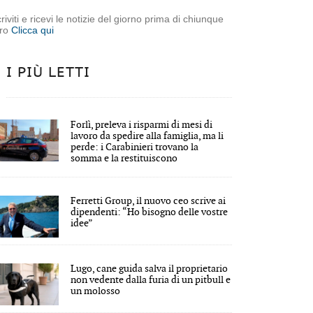
criviti e ricevi le notizie del giorno prima di chiunque
tro
Clicca qui
I PIÙ LETTI
Forlì, preleva i risparmi di mesi di
lavoro da spedire alla famiglia, ma li
perde: i Carabinieri trovano la
somma e la restituiscono
Ferretti Group, il nuovo ceo scrive ai
dipendenti: “Ho bisogno delle vostre
idee”
Lugo, cane guida salva il proprietario
non vedente dalla furia di un pitbull e
un molosso