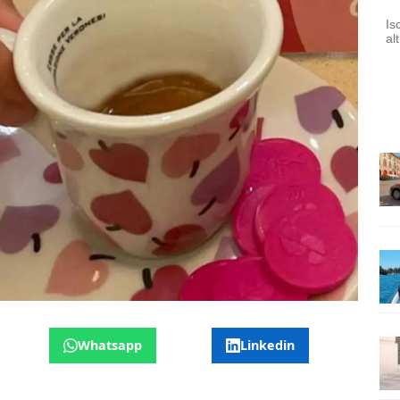
Is
al
Whatsapp
Linkedin