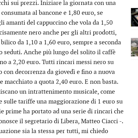
occhi sui prezzi. Iniziare la giornata con una
e consumata al bancone e 1,80 euro, se
gli amanti del cappuccino che vola da 1,50
ecisamente nero anche per gli altri prodotti,
in bilico da 1,10 a 1,60 euro, sempre a seconda
 o seduti. Anche più lungo del solito il caffè
no a 2,20 euro. Tutti rincari messi nero su
 con decorrenza da giovedì e fino a nuova
te macchiato a quota 2,40 euro. E non basta.
estiscano un intrattenimento musicale, come
e sulle tariffe una maggiorazione di 1 euro su
e prime ha portato ad una serie di rincari che
nosce il segretario di Libera, Matteo Ciacci -.
azione sia la stessa per tutti, mi chiedo