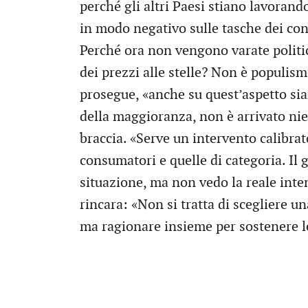
perché gli altri Paesi stiano lavorand
in modo negativo sulle tasche dei con
Perché ora non vengono varate politich
dei prezzi alle stelle? Non è populis
prosegue, «anche su quest’aspetto si
della maggioranza, non è arrivato nien
braccia. «Serve un intervento calibrato
consumatori e quelle di categoria. Il
situazione, ma non vedo la reale int
rincara: «Non si tratta di scegliere un
ma ragionare insieme per sostenere le 