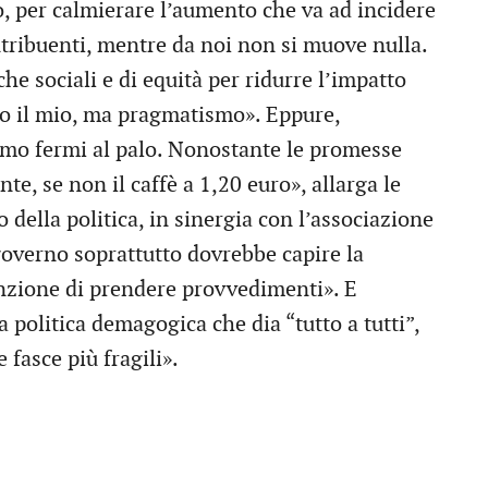
o, per calmierare l’aumento che va ad incidere
tribuenti, mentre da noi non si muove nulla.
e sociali e di equità per ridurre l’impatto
mo il mio, ma pragmatismo». Eppure,
amo fermi al palo. Nonostante le promesse
te, se non il caffè a 1,20 euro», allarga le
 della politica, in sinergia con l’associazione
 governo soprattutto dovrebbe capire la
enzione di prendere provvedimenti». E
a politica demagogica che dia “tutto a tutti”,
fasce più fragili».