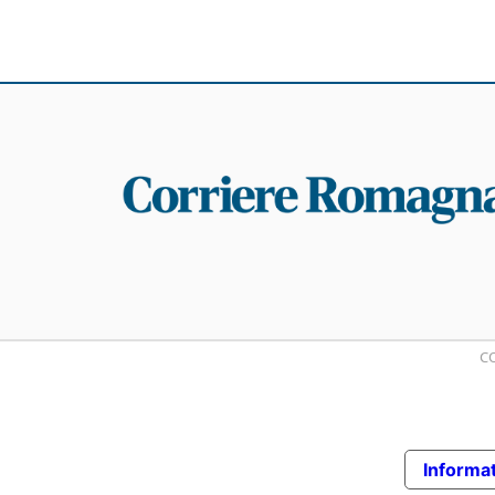
CO
Informat