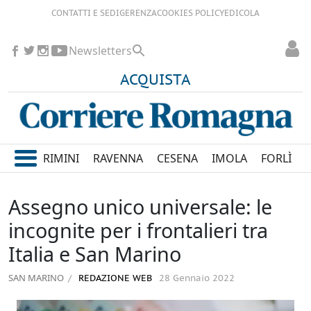
CONTATTI E SEDI
GERENZA
COOKIES POLICY
EDICOLA
Newsletters
ACQUISTA
RIMINI
RAVENNA
CESENA
IMOLA
FORLÌ
Assegno unico universale: le
incognite per i frontalieri tra
Italia e San Marino
SAN MARINO
REDAZIONE WEB
28 Gennaio 2022