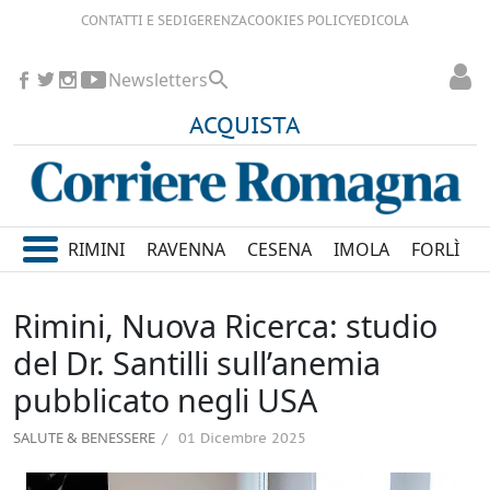
CONTATTI E SEDI
GERENZA
COOKIES POLICY
EDICOLA
Newsletters
ACQUISTA
RIMINI
RAVENNA
CESENA
IMOLA
FORLÌ
Rimini, Nuova Ricerca: studio
del Dr. Santilli sull’anemia
pubblicato negli USA
SALUTE & BENESSERE
01 Dicembre 2025